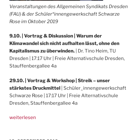
Veranstaltungen des Allgemeinen Syndikats Dresden
(FAU) & der Schüler*innengewerkschaft Schwarze
Rose im Oktober 2019
9.10. | Vortrag & Diskussion | Warum der
Klimawandel sich nicht aufhalten lässt, ohne den
Kapitalismus zu überwinden.
| Dr. Tino Heim, TU
Dresden | 17:17 Uhr | Freie Alternativschule Dresden,
Stauffenbergallee 4a
29.10. | Vortrag & Workshop | Streik – unser
stärkstes Druckmittel
| Schüler_innengewerkschaft
Schwarze Rose | 17:17 Uhr | Freie Alternativschule
Dresden, Stauffenbergallee 4a
„2x
weiterlesen
Vorträge
im
Oktober: