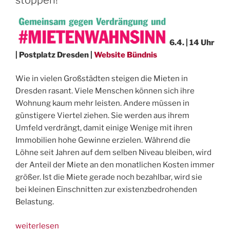
6.4. | 14 Uhr
| Postplatz Dresden |
Website Bündnis
Wie in vielen Großstädten steigen die Mieten in
Dresden rasant. Viele Menschen können sich ihre
Wohnung kaum mehr leisten. Andere müssen in
günstigere Viertel ziehen. Sie werden aus ihrem
Umfeld verdrängt, damit einige Wenige mit ihren
Immobilien hohe Gewinne erzielen. Während die
Löhne seit Jahren auf dem selben Niveau bleiben, wird
der Anteil der Miete an den monatlichen Kosten immer
größer. Ist die Miete gerade noch bezahlbar, wird sie
bei kleinen Einschnitten zur existenzbedrohenden
Belastung.
„Demo
weiterlesen