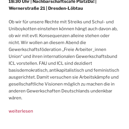
18:30 Uhr | Nachbarschaftscafé PlatzDa! |
Wernerstraße 21 | Dresden-Löbtau
Ob wir für unsere Rechte mit Streiks und Schul- und
Uniboykotten einstehen können hängt auch davon ab,
ob wir mit evtl. Konsequenzen alleine stehen oder
nicht. Wir wollen an diesem Abend die
Gewerkschaftsföderation „Freie Arbeiter_innen
Union“ und ihren internationalen Gewerkschaftsbund
ICL vorstellen. FAU und ICL sind dezidiert
basisdemokratisch, antikapitalistisch und feministisch
ausgerichtet. Damit versuchen sie Arbeitskämpfe und
gesellschaftliche Visionen möglich zu machen die in
anderen Gewerkschaften Deutschlands undenkbar
wären.
„Vortrag
weiterlesen
+
Diskussion: