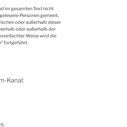
nd im gesamten Text nicht
h gelesene Personen gemeint,
wischen oder außerhalb dieser
nerhalb oder außerhalb der
ereinfachter Weise wird die
“ fortgeführt.
m-Kanal:
es