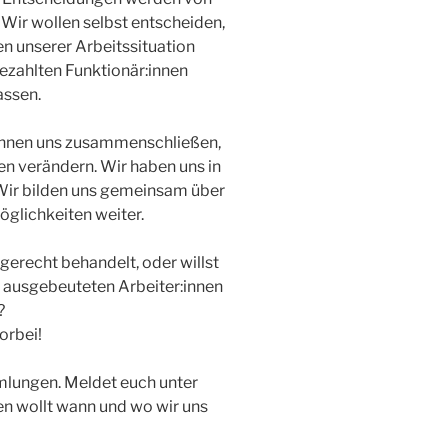
Wir wollen selbst entscheiden,
en unserer Arbeitssituation
ezahlten Funktionär:innen
assen.
:innen uns zusammenschließen,
en verändern. Wir haben uns in
 Wir bilden uns gemeinsam über
glichkeiten weiter.
ngerecht behandelt, oder willst
en ausgebeuteten Arbeiter:innen
?
rbei!
lungen. Meldet euch unter
sen wollt wann und wo wir uns