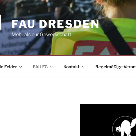
FAU DRESDEN
Mehr als nur Gewerkschaft
le Felder
FAU FG
Kontakt
Regelmäßige Veran