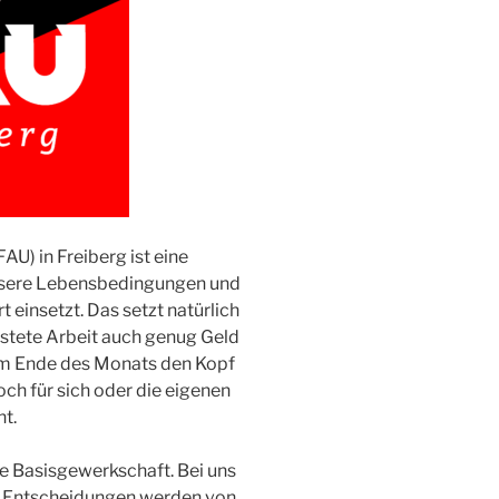
FAU
) in Freiberg ist eine
essere Lebensbedingungen und
einsetzt. Das setzt natürlich
istete Arbeit auch genug Geld
m Ende des Monats den Kopf
ch für sich oder die eigenen
ht.
iche Basisgewerkschaft. Bei uns
le Entscheidungen werden von