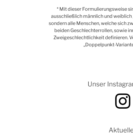
* Mit dieser Formulierungsweise si
ausschließlich männlich und weiblic
sondern alle Menschen, welche sich z
beiden Geschlechterrollen, sowie in
Zweigeschlechtlichkeit definieren. V
„Doppelpunkt-Variante
Unser Instagra
Aktuell