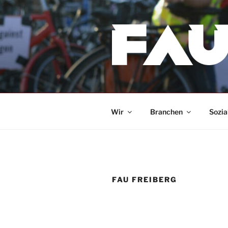
Zum
Inhalt
springen
Wir
Branchen
Sozia
FAU FREIBERG