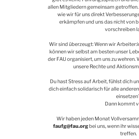
allen Mitgliedern gemeinsam getroffen. 
wie wir für uns direkt Verbesserung
erkämpfen und uns das nicht von b
vorschreiben l
Wir sind überzeugt: Wenn wir Arbeiter
können wir selbst am besten unser Leb
der
FAU
organisiert, um uns zu wehren.
unsere Rechte und Aktionsmö
Du hast Stress auf Arbeit, fühlst dich u
dich einfach solidarisch für alle ander
einsetzen
Dann kommt vo
Wir haben jeden Monat Vollversamm
faufg@fau.org
bei uns, wenn ihr wis
treffen.