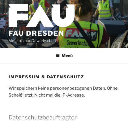
Zum
Inhalt
springen
FAU DRESDEN
Mehr als nur Gewerkschaft
Menü
IMPRESSUM & DATENSCHUTZ
Wir speichern keine personenbezogenen Daten. Ohne
Scheiß jetzt. Nicht mal die IP-Adresse.
Datenschutzbeauftragter