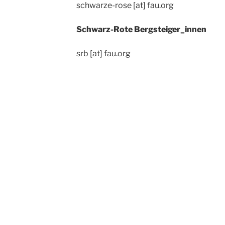
schwarze-rose [at] fau.org
Schwarz-Rote Bergsteiger_innen
srb [at] fau.org