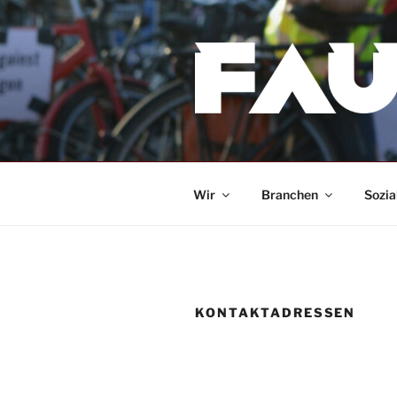
Zum
Inhalt
springen
Wir
Branchen
Sozia
KONTAKTADRESSEN