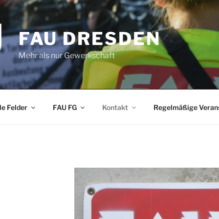
FAU DRESDEN
Mehr als nur Gewerkschaft
le Felder
FAU FG
Kontakt
Regelmäßige Veran