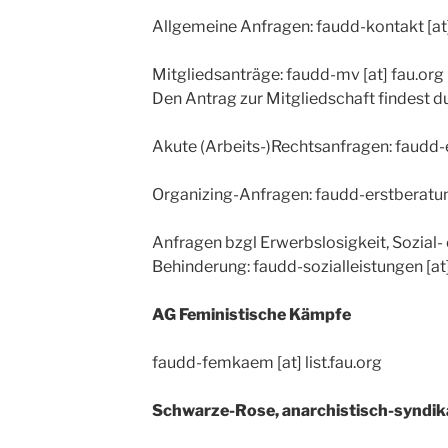
Allgemeine Anfragen: faudd-kontakt [at]
Mitgliedsanträge: faudd-mv [at] fau.org 
Den Antrag zur Mitgliedschaft findest d
Akute (Arbeits-)Rechtsanfragen: faudd-e
Organizing-Anfragen: faudd-erstberatung
Anfragen bzgl Erwerbslosigkeit, Sozial-
Behinderung: faudd-sozialleistungen [at]
AG Feministische Kämpfe
faudd-femkaem [at] list.fau.org
Schwarze-Rose, anarchistisch-syndika