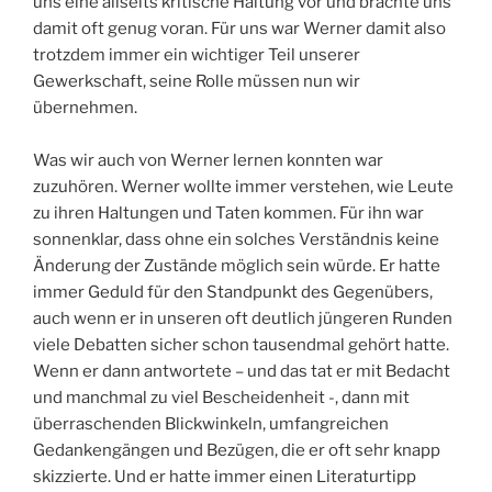
uns eine allseits kritische Haltung vor und brachte uns
damit oft genug voran. Für uns war Werner damit also
trotzdem immer ein wichtiger Teil unserer
Gewerkschaft, seine Rolle müssen nun wir
übernehmen.
Was wir auch von Werner lernen konnten war
zuzuhören. Werner wollte immer verstehen, wie Leute
zu ihren Haltungen und Taten kommen. Für ihn war
sonnenklar, dass ohne ein solches Verständnis keine
Änderung der Zustände möglich sein würde. Er hatte
immer Geduld für den Standpunkt des Gegenübers,
auch wenn er in unseren oft deutlich jüngeren Runden
viele Debatten sicher schon tausendmal gehört hatte.
Wenn er dann antwortete – und das tat er mit Bedacht
und manchmal zu viel Bescheidenheit -, dann mit
überraschenden Blickwinkeln, umfangreichen
Gedankengängen und Bezügen, die er oft sehr knapp
skizzierte. Und er hatte immer einen Literaturtipp