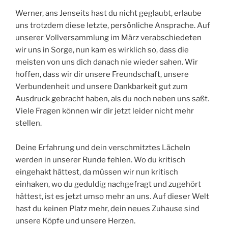
Werner, ans Jenseits hast du nicht geglaubt, erlaube
uns trotzdem diese letzte, persönliche Ansprache. Auf
unserer Vollversammlung im März verabschiedeten
wir uns in Sorge, nun kam es wirklich so, dass die
meisten von uns dich danach nie wieder sahen. Wir
hoffen, dass wir dir unsere Freundschaft, unsere
Verbundenheit und unsere Dankbarkeit gut zum
Ausdruck gebracht haben, als du noch neben uns saßt.
Viele Fragen können wir dir jetzt leider nicht mehr
stellen.
Deine Erfahrung und dein verschmitztes Lächeln
werden in unserer Runde fehlen. Wo du kritisch
eingehakt hättest, da müssen wir nun kritisch
einhaken, wo du geduldig nachgefragt und zugehört
hättest, ist es jetzt umso mehr an uns. Auf dieser Welt
hast du keinen Platz mehr, dein neues Zuhause sind
unsere Köpfe und unsere Herzen.