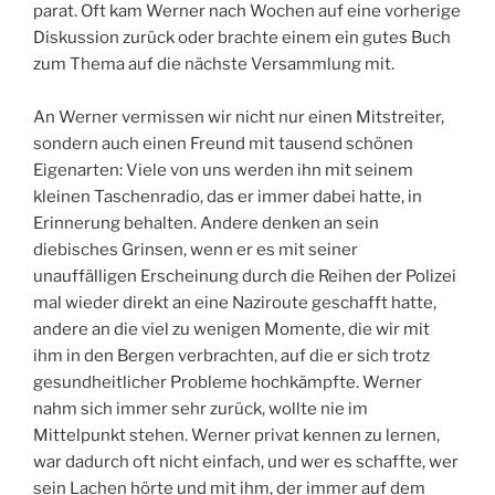
parat. Oft kam Werner nach Wochen auf eine vorherige
Diskussion zurück oder brachte einem ein gutes Buch
zum Thema auf die nächste Versammlung mit.
An Werner vermissen wir nicht nur einen Mitstreiter,
sondern auch einen Freund mit tausend schönen
Eigenarten: Viele von uns werden ihn mit seinem
kleinen Taschenradio, das er immer dabei hatte, in
Erinnerung behalten. Andere denken an sein
diebisches Grinsen, wenn er es mit seiner
unauffälligen Erscheinung durch die Reihen der Polizei
mal wieder direkt an eine Naziroute geschafft hatte,
andere an die viel zu wenigen Momente, die wir mit
ihm in den Bergen verbrachten, auf die er sich trotz
gesundheitlicher Probleme hochkämpfte. Werner
nahm sich immer sehr zurück, wollte nie im
Mittelpunkt stehen. Werner privat kennen zu lernen,
war dadurch oft nicht einfach, und wer es schaffte, wer
sein Lachen hörte und mit ihm, der immer auf dem