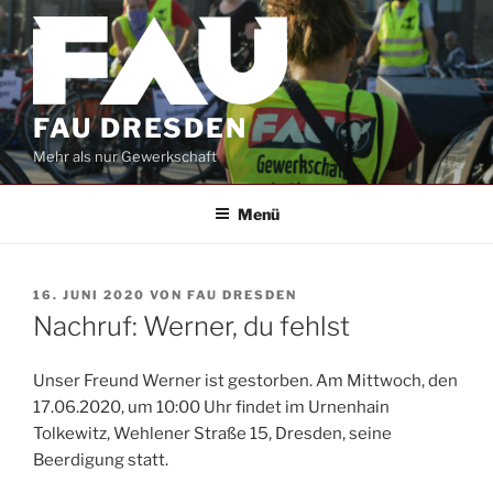
Zum
Inhalt
springen
FAU DRESDEN
Mehr als nur Gewerkschaft
Menü
VERÖFFENTLICHT
16. JUNI 2020
VON
FAU DRESDEN
AM
Nachruf: Werner, du fehlst
Unser Freund Werner ist gestorben. Am Mittwoch, den
17.06.2020, um 10:00 Uhr findet im Urnenhain
Tolkewitz, Wehlener Straße 15, Dresden, seine
Beerdigung statt.