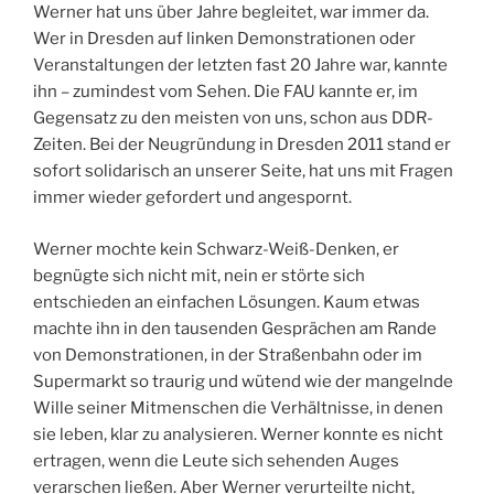
Werner hat uns über Jahre begleitet, war immer da.
Wer in Dresden auf linken Demonstrationen oder
Veranstaltungen der letzten fast 20 Jahre war, kannte
ihn – zumindest vom Sehen. Die FAU kannte er, im
Gegensatz zu den meisten von uns, schon aus DDR-
Zeiten. Bei der Neugründung in Dresden 2011 stand er
sofort solidarisch an unserer Seite, hat uns mit Fragen
immer wieder gefordert und angespornt.
Werner mochte kein Schwarz-Weiß-Denken, er
begnügte sich nicht mit, nein er störte sich
entschieden an einfachen Lösungen. Kaum etwas
machte ihn in den tausenden Gesprächen am Rande
von Demonstrationen, in der Straßenbahn oder im
Supermarkt so traurig und wütend wie der mangelnde
Wille seiner Mitmenschen die Verhältnisse, in denen
sie leben, klar zu analysieren. Werner konnte es nicht
ertragen, wenn die Leute sich sehenden Auges
verarschen ließen. Aber Werner verurteilte nicht,