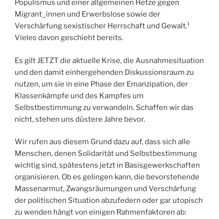
Populismus und einer allgemeinen Hetze gegen
Migrant_innen und Erwerbslose sowie der
Verschärfung sexistischer Herrschaft und Gewalt.¹
Vieles davon geschieht bereits.
Es gilt
JETZT
die aktuelle Krise, die Ausnahmesituation
und den damit einhergehenden Diskussionsraum zu
nutzen, um sie in eine Phase der Emanzipation, der
Klassenkämpfe und des Kampfes um
Selbstbestimmung zu verwandeln. Schaffen wir das
nicht, stehen uns düstere Jahre bevor.
Wir rufen aus diesem Grund dazu auf, dass sich alle
Menschen, denen Solidarität und Selbstbestimmung
wichtig sind, spätestens jetzt in Basisgewerkschaften
organisieren. Ob es gelingen kann, die bevorstehende
Massenarmut, Zwangsräumungen und Verschärfung
der politischen Situation abzufedern oder gar utopisch
zu wenden hängt von einigen Rahmenfaktoren ab: