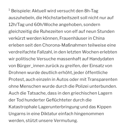
¹ Beispiele: Aktuell wird versucht den 8h-Tag
auszuhebeln, die Höchstarbeitszeit soll nicht nur auf
12h/Tag und 60h/Woche angehoben, sondern
gleichzeitig die Ruhezeiten von elf auf neun Stunden
verkürzt werden können, Frauenhäuser in China
erleben seit den Chorona-Maßnahmen teilweise eine
verdreifachte Fallzahl, in den letzten Wochen erlebten
wir politische Versuche massenhaft auf Handydaten
von Bürger_innen zurück zu greifen, der Einsatz von
Drohnen wurde deutlich erhöht, jeder öffentliche
Protest, auch einzeln in Autos oder mit Transparenten
ohne Menschen wurde durch die Polizei unterbunden.
Auch die Tatsache, dass in den griechischen Lagern
der Tod hunderter Geflüchteter durch die
Katastrophale Lagerunterbringung und das Kippen
Ungarns in eine Diktatur einfach hingenommen
werden, stützt unsere Vermutung.