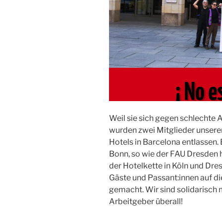
Weil sie sich gegen schlechte 
wurden zwei Mitglieder unser
Hotels in Barcelona entlassen. 
Bonn, so wie der FAU Dresden h
der Hotelkette in Köln und Dres
Gäste und Passant:innen auf d
gemacht. Wir sind solidarisch
Arbeitgeber überall!