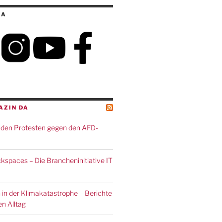
IA
AZIN DA
den Protesten gegen den AFD-
spaces – Die Brancheninitiative IT
 in der Klimakatastrophe – Berichte
n Alltag