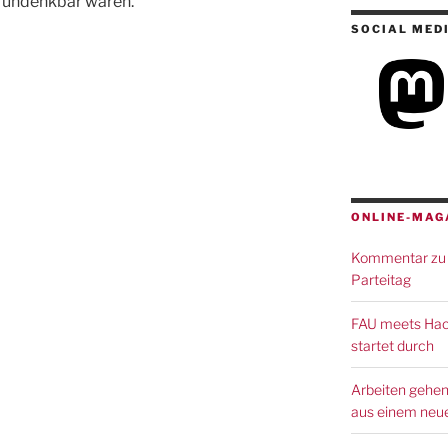
 undenkbar wären.
SOCIAL MED
ONLINE-MAG
Kommentar zu 
Parteitag
FAU meets Hack
startet durch
Arbeiten gehen
aus einem neue