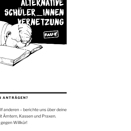
N ANTRÄGEN?
 hilf anderen – berichte uns über deine
t Ämtern, Kassen und Praxen.
 gegen Willkür!