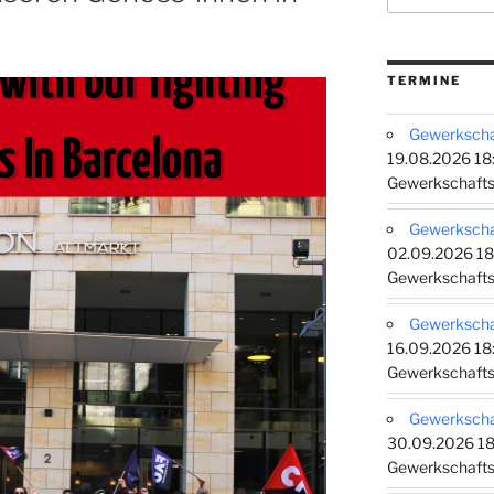
TERMINE
Gewerkschaf
19.08.2026 18:
Gewerkschafts
Gewerkschaf
02.09.2026 18
Gewerkschafts
Gewerkschaf
16.09.2026 18:
Gewerkschafts
Gewerkschaf
30.09.2026 18
Gewerkschafts