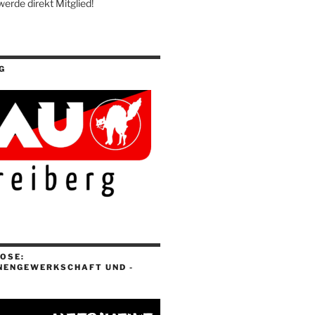
werde direkt Mitglied!
G
OSE:
NENGEWERKSCHAFT UND -