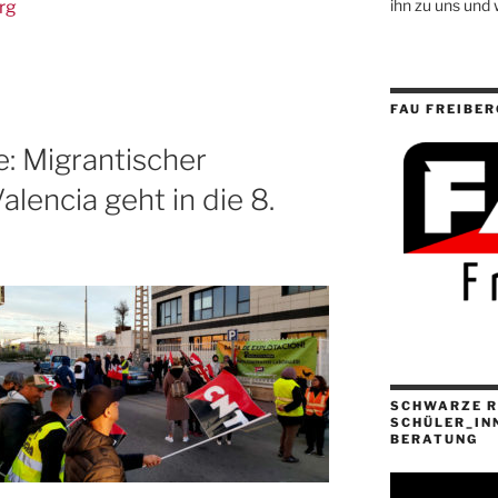
ihn zu uns und 
rg
FAU FREIBER
se: Migrantischer
alencia geht in die 8.
SCHWARZE R
SCHÜLER_IN
BERATUNG