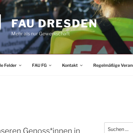
FAU DRESDEN
Mehr als nur Gewerkschaft
le Felder
FAU FG
Kontakt
Regelmäßige Veran
Suchen
unseren Genoss*innen in
nach: