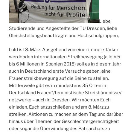
Liebe
Studierende und Angestellte der TU Dresden, liebe
Gleichstellungsbeauftragte und Hochschulgruppen,
bald ist 8. März. Ausgehend von einer immer stärker
werdenden internationalen Streikbewegung (allein 5
bis 6 Millionen in Spanien 2018) soll es in diesem Jahr
auch in Deutschland erste Versuche geben, eine
Frauenstreikbewegung auf die Beine zu stellen.
Mittlerweile gibt es in mindestens 35 Orten in
Deutschland Frauen*/feministische Streikbündnisse/-
netzwerke – auch in Dresden. Wir möchten Euch
einladen, Euch anzuschließen und am 8. März zu
streiken, Aktionen zu machen an dem Tag und darüber
hinaus über Themen der Geschlechtergerechtigkeit
oder sogar die Überwindung des Patriarchats zu