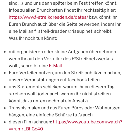
sind …)
und uns dann später beim Fest treffen könnt.
Infos zu allen Brunchorten findet Ihr rechtzeitig hier:
https://www.f-streikdresden.de/dates/
bzw. könnt Ihr
Euren Brunch auch über die Seite bewerben, indem Ihr
eine Mail an f_streikdresden@riseup.net schreibt.
Was Ihr noch tun könnt:
mit organisieren oder kleine Aufgaben übernehmen –
wenn Ihr auf den Verteiler des F*Streiknetzwerkes
wollt, schreibt eine
E-Mail
Eure Verteiler nutzen, um den Streik publik zu machen,
unsere Veranstaltungen auf facebook teilen
uns Statements schicken, warum Ihr an diesem Tag
streiken wollt (oder auch warum ihr nicht streiken
könnt, dazu unten nochmal ein Absatz)
Transpis malen und aus Euren Büros oder Wohnungen
hängen, eine einfache Schürze tut’s auch
diesen Film schauen:
https://www.youtube.com/watch?
v=ramrLBhGc40