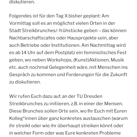
diskutieren.
Folgendes ist für den Tag X bisher geplant: Am
Vormittag soll es an möglichst vielen Orten in der
Stadt Streikbrunches/-frühstücke geben – das können
Nachbarschaftscafes oder Hausprojekte sein, aber
auch Betriebe oder Institutionen. Am Nachmittag wird
es ab 14 Uhr auf dem Postplatz ein feministisches Fest
geben, wo neben Workshops, (Kunst)Aktionen, Musik
etc. auch nochmal Gelegenheit wäre, mit Menschen ins
Gespräch zu kommen und Forderungen für die Zukunft
zu diskutieren.
Wir rufen Euch dazu auf, an der TU Dresden
Streikbrunches zu initiieren, z.B. in einer der Mensen.
Diese Brunches sollen Orte sein, wo Ihr Euch mit Euren
Kolleg*innen über ganz konkretes austauschen (warum
ihr streikt oder wie ihr überhaupt streiken könnt oder
in welcher Form oder was Eure konkreten Probleme