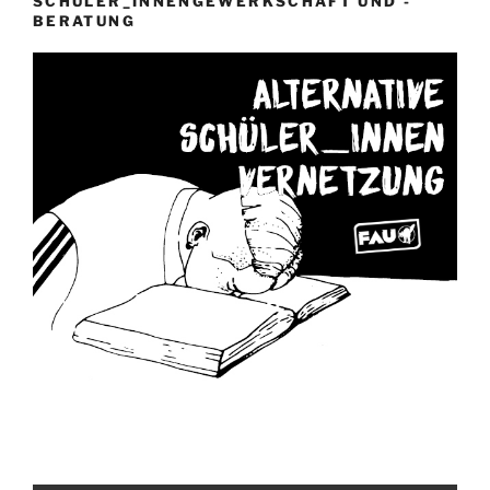
SCHÜLER_INNENGEWERKSCHAFT UND -
BERATUNG