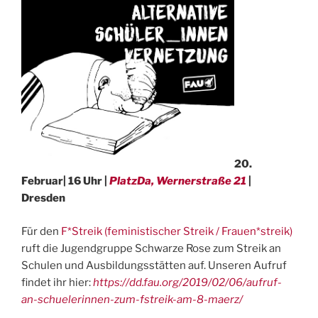
20.
Februar| 16 Uhr |
PlatzDa, Wernerstraße 21
|
Dresden
Für den
F*Streik (feministischer Streik / Frauen*streik)
ruft die Jugendgruppe Schwarze Rose zum Streik an
Schulen und Ausbildungsstätten auf. Unseren Aufruf
findet ihr hier:
https://dd.fau.org/2019/02/06/aufruf-
an-schuelerinnen-zum-fstreik-am-8-maerz/