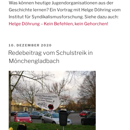
Was können heutige Jugendorganisationen aus der
Geschichte lernen? Ein Vortrag mit Helge Döhring vom
Institut für Syndikalismusforschung. Siehe dazu auch:
Helge Döhrung – Kein Befehlen, kein Gehorchen!
VERÖFFENTLICHT
10. DEZEMBER 2020
AM
Redebeitrag vom Schulstreik in
Mönchengladbach