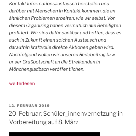
Kontakt Informationsaustausch herstellen und
darüber mit Menschen in Kontakt kommen, die an
ähnlichen Problemen arbeiten, wie wir selbst. Von
diesem Organizing haben vermutlich alle Beteiligten
profitiert. Wir sind dafür dankbar und hoffen, dass es
auch in Zukunft einen solchen Austausch und
daraufhin kraftvolle direkte Aktionen geben wird.
Nachfolgend wollen wir unseren Redebeitrag bzw.
unser Grußbotschaft an die Streikenden in
Mönchengladbach veröffentlichen.
„Redebeitrag
weiterlesen
vom
Schulstreik
in
VERÖFFENTLICHT
12. FEBRUAR 2019
AM
Mönchengladbach“
20. Februar: Schüler_innenvernetzung in
Vorbereitung auf 8. März