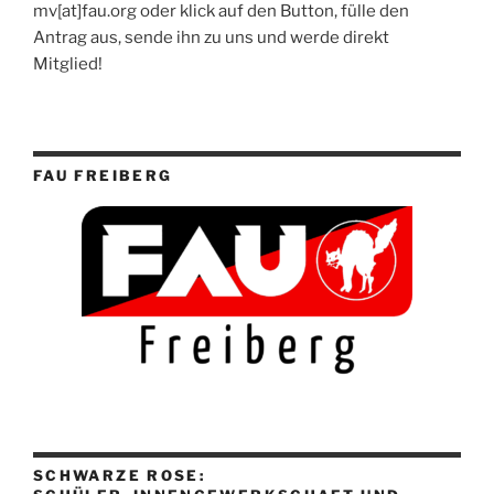
mv[at]fau.org oder klick auf den Button, fülle den
Antrag aus, sende ihn zu uns und werde direkt
Mitglied!
FAU FREIBERG
SCHWARZE ROSE: