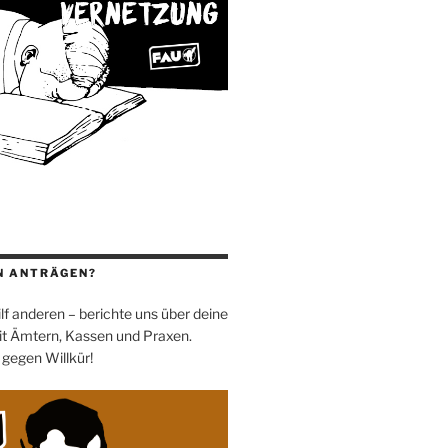
N ANTRÄGEN?
 hilf anderen – berichte uns über deine
t Ämtern, Kassen und Praxen.
 gegen Willkür!