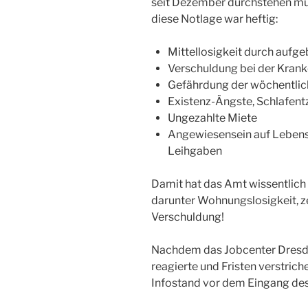
seit Dezember durchstehen muss
diese Notlage war heftig:
Mittellosigkeit durch aufg
Verschuldung bei der Kran
Gefährdung der wöchentlic
Existenz-Ängste, Schlafent
Ungezahlte Miete
Angewiesensein auf Lebens
Leihgaben
Damit hat das Amt wissentlich
darunter Wohnungslosigkeit, z
Verschuldung!
Nachdem das Jobcenter Dresd
reagierte und Fristen verstriche
Infostand vor dem Eingang de