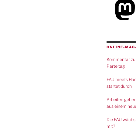
ONLINE-MAG
Kommentar zu 
Parteitag
FAU meets Hack
startet durch
Arbeiten gehen
aus einem neue
Die FAU wächst
mit?