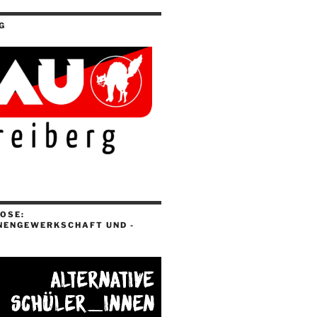
G
OSE:
NENGEWERKSCHAFT UND -