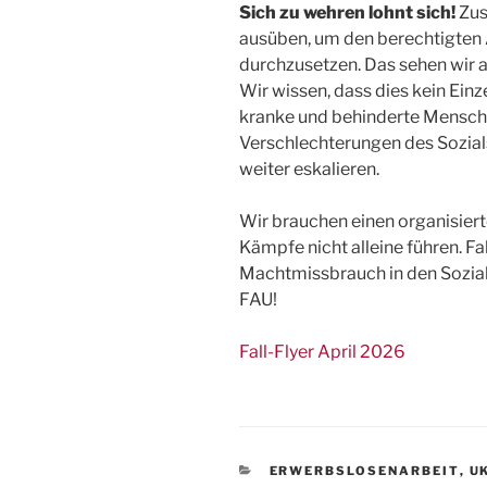
Sich zu wehren lohnt sich!
Zus
ausüben, um den berechtigten
durchzusetzen. Das sehen wir a
Wir wissen, dass dies kein Einz
kranke und behinderte Mensch
Verschlechterungen des Sozia
weiter eskalieren.
Wir brauchen einen organisie
Kämpfe nicht alleine führen. Fa
Machtmissbrauch in den Sozial
FAU!
Fall-Flyer April 2026
KATEGORIEN
ERWERBSLOSENARBEIT
,
U