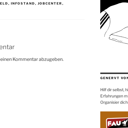
ELD
,
INFOSTAND
,
JOBCENTER
,
L
entar
m einen Kommentar abzugeben.
GENERVT VO
Hilf dir selbst,
Erfahrungen mi
Organisier dich