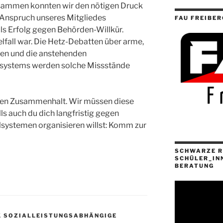
ammen konnten wir den nötigen Druck
 Anspruch unseres Mitgliedes
FAU FREIBER
ls Erfolg gegen Behörden-Willkür.
elfall war. Die Hetz-Debatten über arme,
en und die anstehenden
lsystems werden solche Missstände
rten Zusammenhalt. Wir müssen diese
lls auch du dich langfristig gegen
systemen organisieren willst: Komm zur
SCHWARZE R
SCHÜLER_IN
BERATUNG
K SOZIALLEISTUNGSABHÄNGIGE