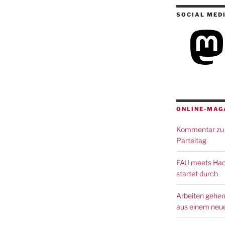
SOCIAL MED
ONLINE-MAG
Kommentar zu 
Parteitag
FAU meets Hack
startet durch
Arbeiten gehen
aus einem neue