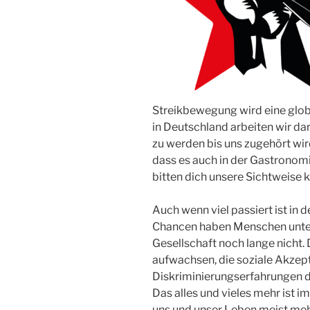
Streikbewegung wird eine globa
in Deutschland arbeiten wir dar
zu werden bis uns zugehört wir
dass es auch in der Gastronomi
bitten dich unsere Sichtweise 
Auch wenn viel passiert ist in d
Chancen haben Menschen unters
Gesellschaft noch lange nicht. 
aufwachsen, die soziale Akzept
Diskriminierungserfahrungen d
Das alles und vieles mehr ist 
uns und unser Leben meist mehr 