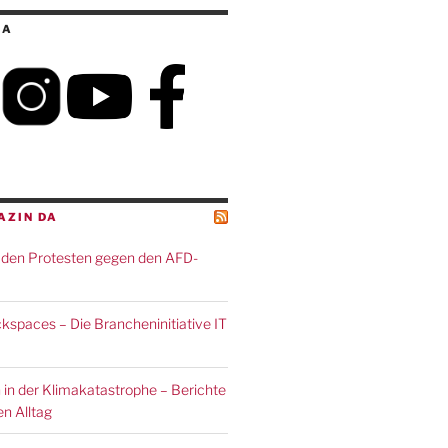
IA
AZIN DA
den Protesten gegen den AFD-
spaces – Die Brancheninitiative IT
 in der Klimakatastrophe – Berichte
n Alltag