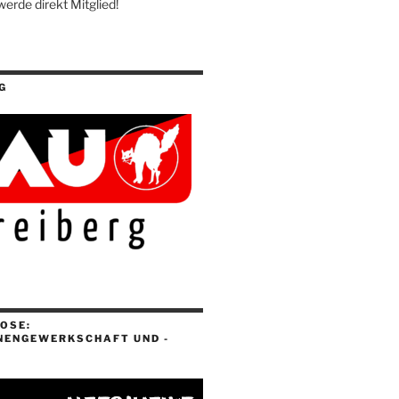
werde direkt Mitglied!
G
OSE:
NENGEWERKSCHAFT UND -