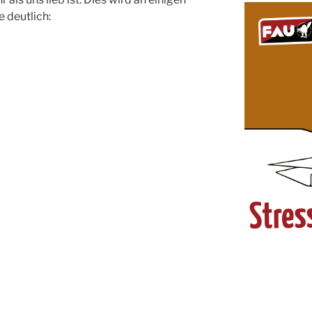
 deutlich: