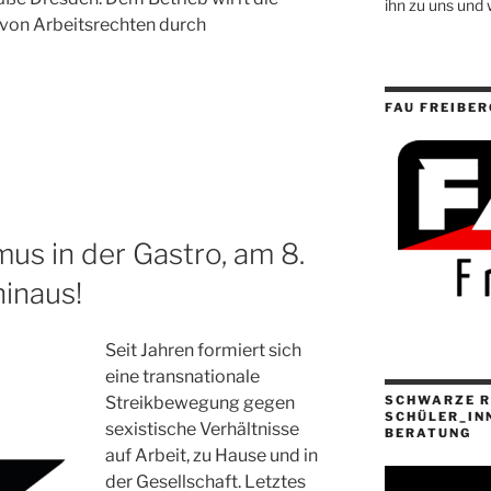
ihn zu uns und 
von Arbeitsrechten durch
FAU FREIBER
us in der Gastro, am 8.
inaus!
Seit Jahren formiert sich
eine transnationale
SCHWARZE R
Streikbewegung gegen
SCHÜLER_IN
sexistische Verhältnisse
BERATUNG
auf Arbeit, zu Hause und in
der Gesellschaft. Letztes