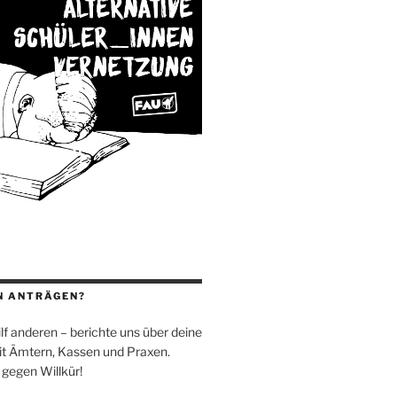
N ANTRÄGEN?
 hilf anderen – berichte uns über deine
t Ämtern, Kassen und Praxen.
 gegen Willkür!