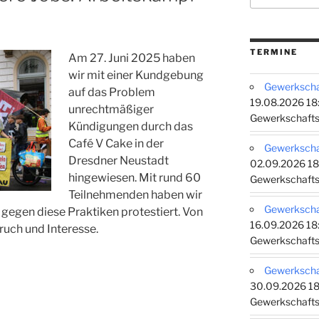
TERMINE
Am
27. Juni 2025 haben
wir mit einer Kundgebung
Gewerkschaf
auf das Problem
19.08.2026 18:
unrechtmäßiger
Gewerkschafts
Kündigungen durch das
Café V Cake in der
Gewerkschaf
Dresdner Neustadt
02.09.2026 18
hingewiesen. Mit rund 60
Gewerkschafts
Teilnehmenden haben wir
Gewerkschaf
egen diese Praktiken protestiert. Von
16.09.2026 18:
ruch und Interesse.
Gewerkschafts
Gewerkschaf
30.09.2026 18
Gewerkschafts