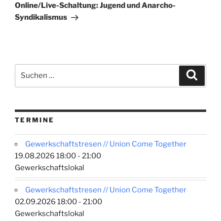
Beitrag
Online/Live-Schaltung: Jugend und Anarcho-
Syndikalismus
Suchen
Suche
nach:
TERMINE
Gewerkschaftstresen // Union Come Together
19.08.2026 18:00 - 21:00
Gewerkschaftslokal
Gewerkschaftstresen // Union Come Together
02.09.2026 18:00 - 21:00
Gewerkschaftslokal