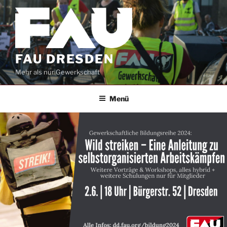
Zum
Inhalt
springen
FAU DRESDEN
Mehr als nur Gewerkschaft
Menü