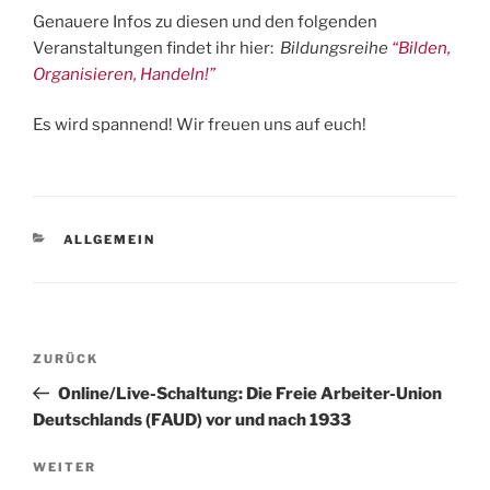
Genauere Infos zu diesen und den folgenden
Veranstaltungen findet ihr hier:
Bildungsreihe
“Bilden,
Organisieren, Handeln!”
Es wird spannend! Wir freuen uns auf euch!
KATEGORIEN
ALLGEMEIN
Beitragsnavigation
Vorheriger
ZURÜCK
Beitrag
Online/Live-Schaltung: Die Freie Arbeiter-Union
Deutschlands (FAUD) vor und nach 1933
Nächster
WEITER