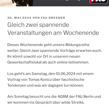
VERÖFFENTLICHT
30. MAI 2024
VON
FAU DRESDEN
AM
Gleich zwei spannende
Veranstaltungen am Wochenende
Dieses Wochenende geht unsere Bildungsreihe
weiter. Gleich zwei spannende Vorträge erwarten euch.
Ihr könnt sowohl vor Ort in unserem neuen
Gewerkschaftslokal als auch online teilnehmen.
Los geht’s am Samstag, den 01.06.2024 mit einem
Vortrag von Tomas Konicz über faschistische
Tendenzen und was wir dagegen tun können.
Am Sonntag besucht uns die AG8M der FAU Berlin und
wir kommen ins Gespräch über wilde Streiks.