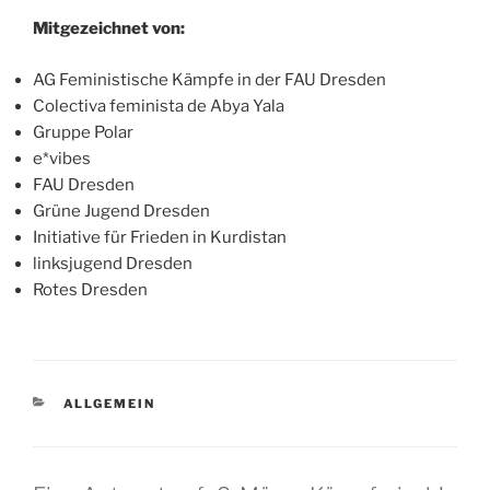
Mitgezeichnet von:
AG Feministische Kämpfe in der FAU Dresden
Colectiva feminista de Abya Yala
Gruppe Polar
e*vibes
FAU Dresden
Grüne Jugend Dresden
Initiative für Frieden in Kurdistan
linksjugend Dresden
Rotes Dresden
KATEGORIEN
ALLGEMEIN