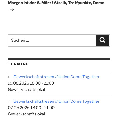
Beitrag
Morgen ist der 8. März ! Streik, Treffpunkte, Demo
Suchen
Suche
nach:
TERMINE
Gewerkschaftstresen // Union Come Together
19.08.2026 18:00 - 21:00
Gewerkschaftslokal
Gewerkschaftstresen // Union Come Together
02.09.2026 18:00 - 21:00
Gewerkschaftslokal