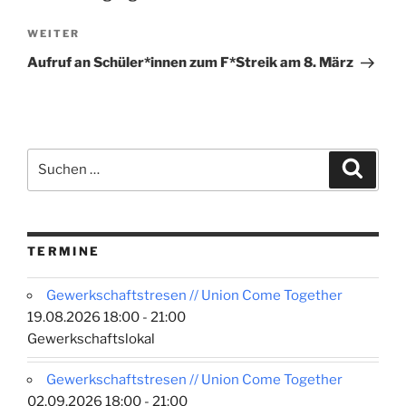
Nächster
WEITER
Beitrag
Aufruf an Schüler*innen zum F*Streik am 8. März
Suchen
Suche
nach:
TERMINE
Gewerkschaftstresen // Union Come Together
19.08.2026 18:00 - 21:00
Gewerkschaftslokal
Gewerkschaftstresen // Union Come Together
02.09.2026 18:00 - 21:00