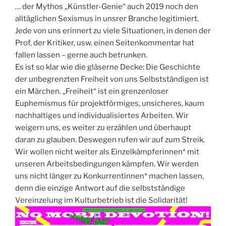
… der Mythos „Künstler-Genie“ auch 2019 noch den
alltäglichen Sexism
us in unsrer Branche legitimiert.
Jede von uns erinnert zu viele Situationen, in denen der
Prof, der Kritiker, usw. einen Seitenkommentar hat
fallen lassen – gerne auch betrunken.
Es ist so klar wie die gläserne Decke: Die Geschichte
der unbegrenzten Freiheit von uns Selbstständigen ist
ein Märchen. „Freiheit“ ist ein grenzenloser
Euphemismus für projektförmiges, unsicheres, kaum
nachhaltiges und individualisiertes Arbeiten. Wir
weigern uns, es weiter zu erzählen und überhaupt
daran zu glauben. Deswegen rufen wir auf zum Streik.
Wir wollen nicht weiter als Einzelkämpferinnen* mit
unseren Arbeitsbedingungen kämpfen. Wir werden
uns nicht länger zu Konkurrentinnen* machen lassen,
denn die einzige Antwort auf die selbstständige
Vereinzelung im Kulturbetrieb ist die Solidarität!