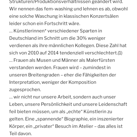
Strukturen/Produktionsverhältnissen geändert wird.
Wir nennen das fem-washing und lehnen es ab, obwohl
eine solche Waschung in klassischen Konzertsälen
leider schon ein Fortschritt wäre.
… Künstlerinnen* verschiedener Sparten in
Deutschland im Schnitt um die 30% weniger
verdienen als ihre männlichen Kollegen. Diese Zahl hat
sich von 2010 auf 2014 tendenziell verschlechtert.(1)
… Frauen als Musen und Männer als Malerfürsten
verstanden werden. Frauen wird – zumindest in
unseren Breitengraden – eher die Fähigkeiten der
Interpretation, weniger der Komposition
zugesprochen.
… wir nicht nur unsere Arbeit, sondern auch unser
Leben, unsere Persönlichkeit und unsere Leidenschaft
feil bieten müssen, um als „echte“ Künstlerin zu
gelten. Eine „spannende“ Biographie, ein inszenierter
Körper, ein „privater“ Besuch im Atelier – das alles ist
Teil davon.