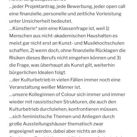
…jeder Projektantrag, jede Bewerbung, jeder open call
eine finanzielle, personelle und zeitliche Vorleistung
unter Unsicherheit bedeutet.
…Künstlerin* sein eine Klassenfrage ist, weil 1)
Menschen aus nicht-akademischen Haushalten es
meist gar nicht erst an Kunst- und Musikhochschulen
schaffen, 2) wenn doch, ohne finanzielle Rücklagen die
Risiken dieses Berufs nicht eingehen können und 3)
die Frage, was überhaupt als Kunst gilt, weiterhin
bürgerlichen Idealen folgt.
…der Kulturbetrieb in vielen Fällen immer noch eine
Veranstaltung weißer Männer ist.
…unsere Kolleginnen of Colour sich immer und immer
wieder mit rassistischen Strukturen, die auch den
Kulturbetrieb durchziehen, konfrontieren müssen.
…sich feministische Themen und Anliegen durch
große Ausstellungshäuser thematisch zwar
angeeignet werden, dabei aber nichts an den