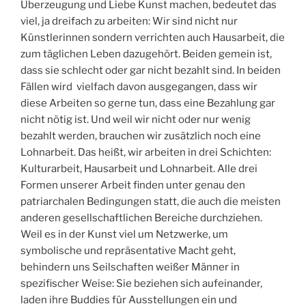
Überzeugung und Liebe Kunst machen, bedeutet das
viel, ja dreifach zu arbeiten: Wir sind nicht nur
Künstlerinnen sondern verrichten auch Hausarbeit, die
zum täglichen Leben dazugehört. Beiden gemein ist,
dass sie schlecht oder gar nicht bezahlt sind. In beiden
Fällen wird vielfach davon ausgegangen, dass wir
diese Arbeiten so gerne tun, dass eine Bezahlung gar
nicht nötig ist. Und weil wir nicht oder nur wenig
bezahlt werden, brauchen wir zusätzlich noch eine
Lohnarbeit. Das heißt, wir arbeiten in drei Schichten:
Kulturarbeit, Hausarbeit und Lohnarbeit. Alle drei
Formen unserer Arbeit finden unter genau den
patriarchalen Bedingungen statt, die auch die meisten
anderen gesellschaftlichen Bereiche durchziehen.
Weil es in der Kunst viel um Netzwerke, um
symbolische und repräsentative Macht geht,
behindern uns Seilschaften weißer Männer in
spezifischer Weise: Sie beziehen sich aufeinander,
laden ihre Buddies für Ausstellungen ein und