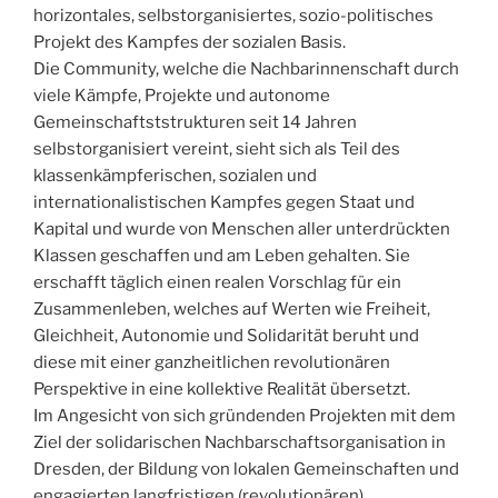
horizontales, selbstorganisiertes, sozio-politisches
Projekt des Kampfes der sozialen Basis.
Die Community, welche die Nachbarinnenschaft durch
viele Kämpfe, Projekte und autonome
Gemeinschaftststrukturen seit 14 Jahren
selbstorganisiert vereint, sieht sich als Teil des
klassenkämpferischen, sozialen und
internationalistischen Kampfes gegen Staat und
Kapital und wurde von Menschen aller unterdrückten
Klassen geschaffen und am Leben gehalten. Sie
erschafft täglich einen realen Vorschlag für ein
Zusammenleben, welches auf Werten wie Freiheit,
Gleichheit, Autonomie und Solidarität beruht und
diese mit einer ganzheitlichen revolutionären
Perspektive in eine kollektive Realität übersetzt.
Im Angesicht von sich gründenden Projekten mit dem
Ziel der solidarischen Nachbarschaftsorganisation in
Dresden, der Bildung von lokalen Gemeinschaften und
engagierten langfristigen (revolutionären)