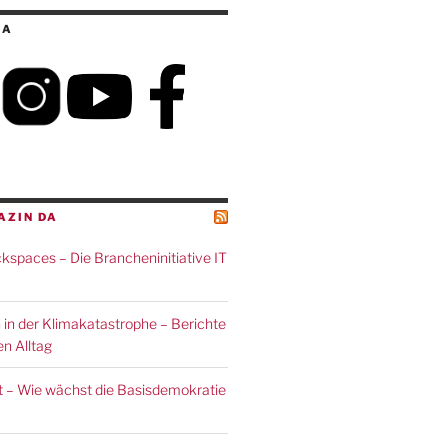
IA
AZIN DA
spaces – Die Brancheninitiative IT
 in der Klimakatastrophe – Berichte
n Alltag
 – Wie wächst die Basisdemokratie