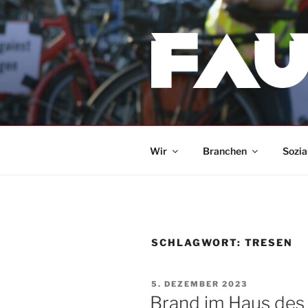
Zum
Inhalt
springen
Wir
Branchen
Sozia
SCHLAGWORT:
TRESEN
VERÖFFENTLICHT
5. DEZEMBER 2023
AM
Brand im Haus des