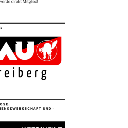
werde direkt Mitglied!
G
OSE:
NENGEWERKSCHAFT UND -