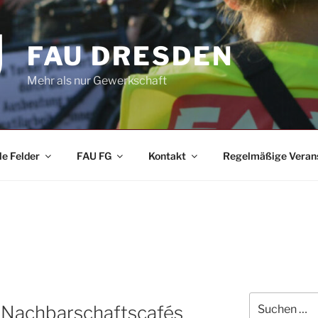
FAU DRESDEN
Mehr als nur Gewerkschaft
le Felder
FAU FG
Kontakt
Regelmäßige Veran
Suchen
 Nachbarschaftscafés
nach: