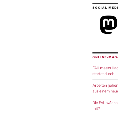
SOCIAL MED
ONLINE-MAG
FAU meets Hack
startet durch
Arbeiten gehen
aus einem neue
Die FAU wächst
mit?