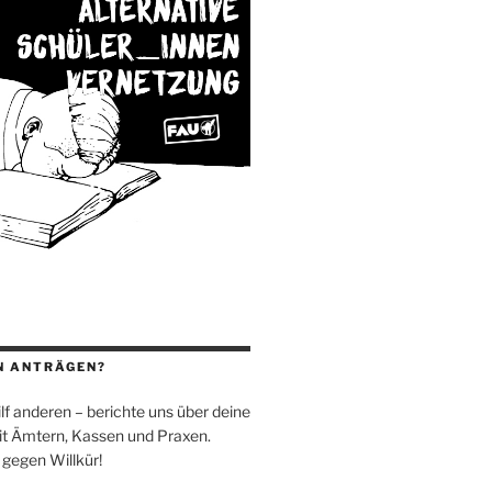
N ANTRÄGEN?
 hilf anderen – berichte uns über deine
t Ämtern, Kassen und Praxen.
 gegen Willkür!