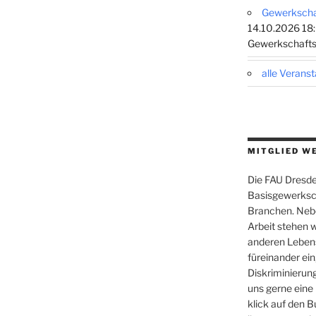
Gewerkschaf
14.10.2026 18:
Gewerkschafts
alle Verans
MITGLIED W
Die FAU Dresden
Basisgewerksch
Branchen. Nebe
Arbeit stehen w
anderen Leben
füreinander ein,
Diskriminierung
uns gerne eine
klick auf den B