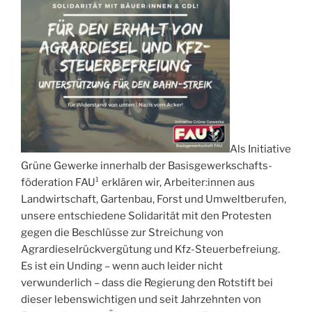
Als Initiative
Grüne Gewerke innerhalb der Basisgewerkschafts-
föderation FAU¹ erklären wir, Arbeiter:innen aus
Landwirtschaft, Gartenbau, Forst und Umweltberufen,
unsere entschiedene Solidarität mit den Protesten
gegen die Beschlüsse zur Streichung von
Agrardieselrückvergütung und Kfz-Steuerbefreiung.
Es ist ein Unding – wenn auch leider nicht
verwunderlich – dass die Regierung den Rotstift bei
dieser lebenswichtigen und seit Jahrzehnten von