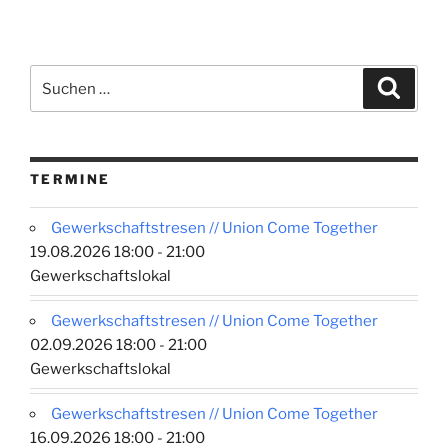
zu
Scheinselbstständigkeit
im
Café
Suchen
Suche
v-
nach:
cake“
TERMINE
Gewerkschaftstresen // Union Come Together
19.08.2026 18:00 - 21:00
Gewerkschaftslokal
Gewerkschaftstresen // Union Come Together
02.09.2026 18:00 - 21:00
Gewerkschaftslokal
Gewerkschaftstresen // Union Come Together
16.09.2026 18:00 - 21:00