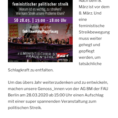
Nach dem 8.
März ist vor dem
8. März. Und
eine
feministische
Streikbewegung
muss weiter
gehegt und
gepflegt
werden, um
tatsächliche
Schlagkraft zu entfalten.
Um das übers Jahr weiterzudenken und zu entwickeln,
machen unsere Genoss_innen von der AG 8M der FAU
Berlin am 28.03.2020 ab 15:00 Uhr einen Aufschlag
mit einer super spannenden Veranstaltung zum
politischen Streik.