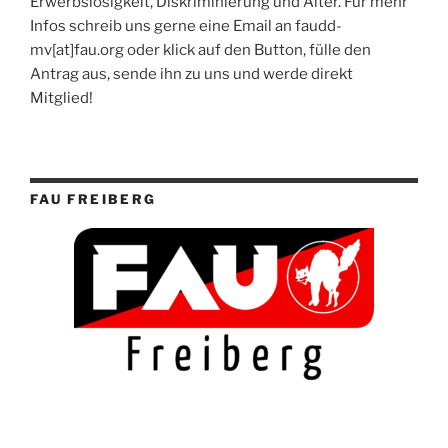
Erwerbslosigkeit, Diskriminierung und Alter. Für mehr
Infos schreib uns gerne eine Email an faudd-
mv[at]fau.org oder klick auf den Button, fülle den
Antrag aus, sende ihn zu uns und werde direkt
Mitglied!
FAU FREIBERG