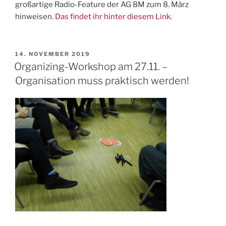
großartige Radio-Feature der AG 8M zum 8. März
hinweisen.
Das findet ihr hinter diesem Link.
VERÖFFENTLICHT
14. NOVEMBER 2019
AM
Organizing-Workshop am 27.11. –
Organisation muss praktisch werden!