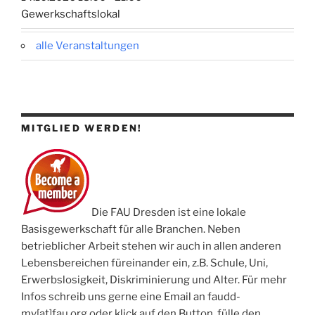
Gewerkschaftslokal
alle Veranstaltungen
MITGLIED WERDEN!
Die FAU Dresden ist eine lokale
Basisgewerkschaft für alle Branchen. Neben
betrieblicher Arbeit stehen wir auch in allen anderen
Lebensbereichen füreinander ein, z.B. Schule, Uni,
Erwerbslosigkeit, Diskriminierung und Alter. Für mehr
Infos schreib uns gerne eine Email an faudd-
mv[at]fau.org oder klick auf den Button, fülle den