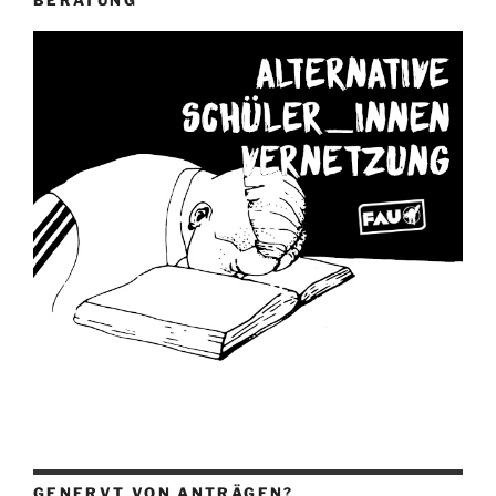
GENERVT VON ANTRÄGEN?