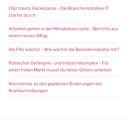
FAU meets Hackspaces – Die Brancheninitiative IT
startet durch
Arbeiten gehen in der Klimakatastrophe – Berichte aus
einem neuen Alltag
Die FAU wächst – Wie wächst die Basisdemokratie mit?
Polnischer Gefängnis- und Industriekomplex – Für
einen freien Markt musst du hinter Gittern arbeiten
Kommentar zu den geplanten Änderungen bei
Krankschreibungen