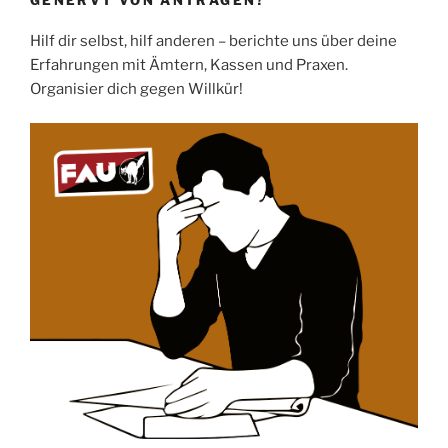
GENERVT VON ANTRÄGEN?
Hilf dir selbst, hilf anderen – berichte uns über deine
Erfahrungen mit Ämtern, Kassen und Praxen.
Organisier dich gegen Willkür!