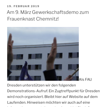
/
VERÖFFENTLICHT
19. FEBRUAR 2019
AM
Zugtreff
Am 9. März Gewerkschaftsdemo zum
GGBO-
Frauenknast Chemnitz!
Demo
Chemnitz“
Als FAU
Dresden unterstützen wir den folgenden
Demonstrations-Aufruf. Ein Zugtreffpunkt für Dresden
wird noch organisiert. Bleibt hier auf Website auf dem
Laufenden. Hinweisen möchten wir auch auf eine