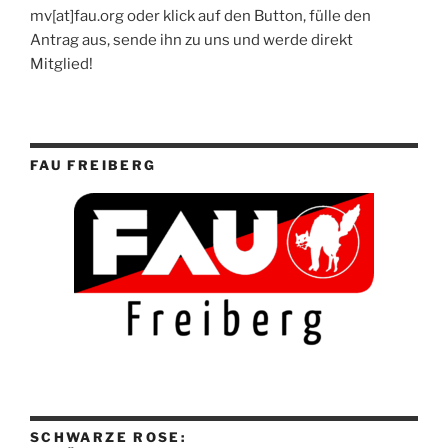
mv[at]fau.org oder klick auf den Button, fülle den
Antrag aus, sende ihn zu uns und werde direkt
Mitglied!
FAU FREIBERG
SCHWARZE ROSE: