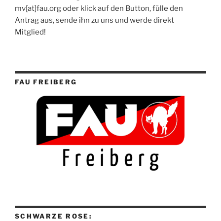
mv[at]fau.org oder klick auf den Button, fülle den
Antrag aus, sende ihn zu uns und werde direkt
Mitglied!
FAU FREIBERG
SCHWARZE ROSE: