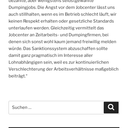
bezahlte, aber wenigstens selbstgewählte
Dumpingjobs. Die Angst vor dem Jobcenter lässt uns
auch stillhalten, wenn es im Betrieb schlecht läuft, wir
keinen Respekt erhalten oder gesetzliche Standards
unterlaufen werden. Gleichzeitig vermittelt das
Jobcenter an Zeitarbeits- und Dumpingfirmen, bei
denen sich sonst wohl kaum jemand freiwillig melden
würde. Das Sanktionssystem abzuschaffen sollte
damit ganz pragmatisch im Interesse aller
Lohnabhängigen sein, weil es zur kontinuierlichen
Verschlechterung der Arbeitsverhältnisse maßgeblich
beiträgt.“
Suchen
Suche
nach: