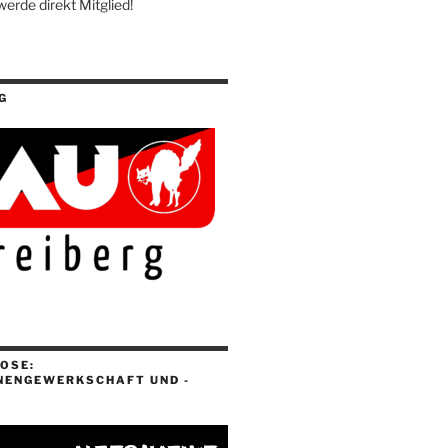
werde direkt Mitglied!
G
OSE:
NENGEWERKSCHAFT UND -