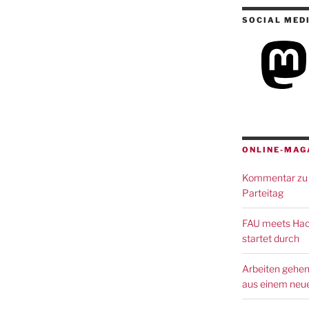
SOCIAL MED
ONLINE-MAG
Kommentar zu 
Parteitag
FAU meets Hack
startet durch
Arbeiten gehen
aus einem neue