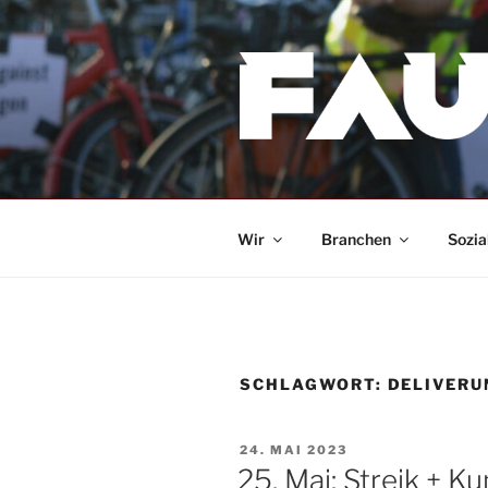
Zum
Inhalt
springen
Wir
Branchen
Sozia
SCHLAGWORT:
DELIVERU
VERÖFFENTLICHT
24. MAI 2023
AM
25. Mai: Streik + 