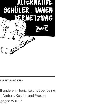
N ANTRÄGEN?
 hilf anderen – berichte uns über deine
t Ämtern, Kassen und Praxen.
 gegen Willkür!