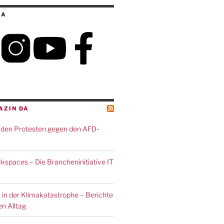
IA
AZIN DA
den Protesten gegen den AFD-
spaces – Die Brancheninitiative IT
 in der Klimakatastrophe – Berichte
n Alltag