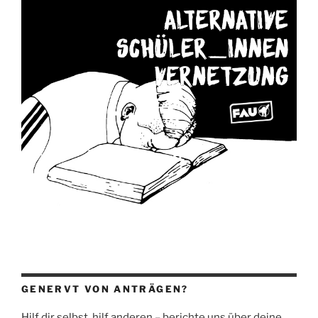
GENERVT VON ANTRÄGEN?
Hilf dir selbst, hilf anderen – berichte uns über deine