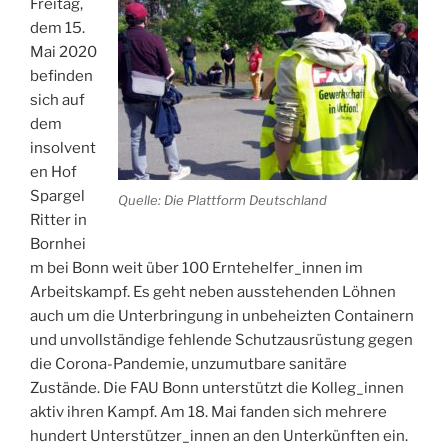
Freitag,
dem 15.
Mai 2020
befinden
sich auf
dem
insolvent
en Hof
Spargel
Quelle: Die Plattform Deutschland
Ritter in
Bornhei
m bei Bonn weit über 100 Erntehelfer_innen im
Arbeitskampf. Es geht neben ausstehenden Löhnen
auch um die Unterbringung in unbeheizten Containern
und unvollständige fehlende Schutzausrüstung gegen
die Corona-Pandemie, unzumutbare sanitäre
Zustände. Die FAU Bonn unterstützt die Kolleg_innen
aktiv ihren Kampf. Am 18. Mai fanden sich mehrere
hundert Unterstützer_innen an den Unterkünften ein.