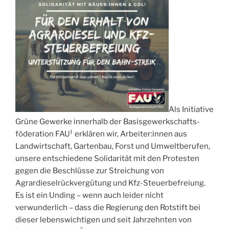
Als Initiative
Grüne Gewerke innerhalb der Basisgewerkschafts-
föderation FAU¹ erklären wir, Arbeiter:innen aus
Landwirtschaft, Gartenbau, Forst und Umweltberufen,
unsere entschiedene Solidarität mit den Protesten
gegen die Beschlüsse zur Streichung von
Agrardieselrückvergütung und Kfz-Steuerbefreiung.
Es ist ein Unding – wenn auch leider nicht
verwunderlich – dass die Regierung den Rotstift bei
dieser lebenswichtigen und seit Jahrzehnten von