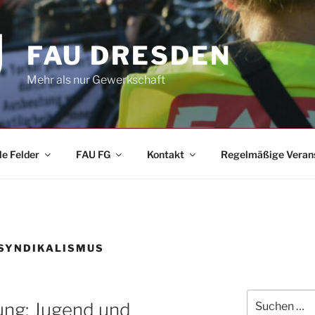
FAU DRESDEN
Mehr als nur Gewerkschaft
le Felder
FAU FG
Kontakt
Regelmäßige Veran
SYNDIKALISMUS
Suchen
ung: Jugend und
nach: