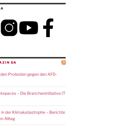
IA
AZIN DA
den Protesten gegen den AFD-
spaces – Die Brancheninitiative IT
 in der Klimakatastrophe – Berichte
n Alltag