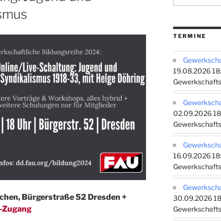
ismus
TERMINE
Gewerkschaf
19.08.2026 18:
Gewerkschafts
Gewerkschaf
02.09.2026 18
Gewerkschafts
Gewerkschaf
16.09.2026 18:
Gewerkschafts
Gewerkschaf
eschen, Bürgerstraße 52 Dresden +
30.09.2026 18
e-Zugang
Gewerkschafts