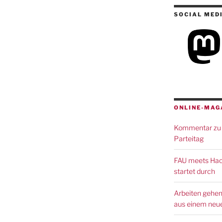
SOCIAL MED
ONLINE-MAG
Kommentar zu 
Parteitag
FAU meets Hack
startet durch
Arbeiten gehen
aus einem neue