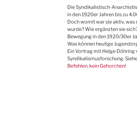
Die Syndikalistisch-Anarchist
in den 1920er Jahren bis zu 4.
Doch womit war sie aktiv, was 
wurde? Wie ergänzten sie sich
Bewegung in den 1920/30er Jah
Was können heutige Jugendorg
Ein Vortrag mit Helge Döhring v
Syndikalismusforschung. Siehe
Befehlen, kein Gehorchen!