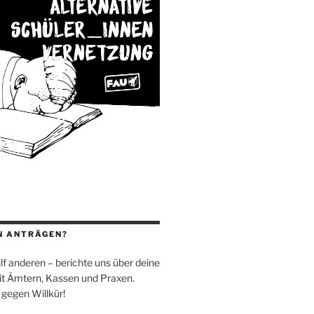
N ANTRÄGEN?
 hilf anderen – berichte uns über deine
t Ämtern, Kassen und Praxen.
 gegen Willkür!