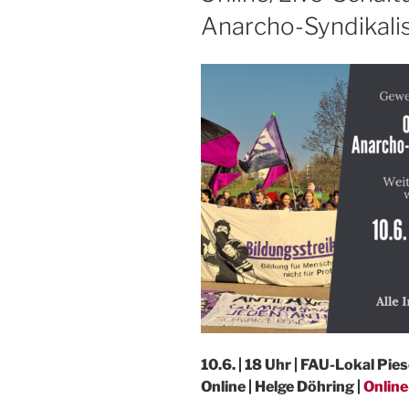
Anarcho-Syndikal
10.6. | 18 Uhr | FAU-Lokal Pi
Online | Helge Döhring |
Onlin