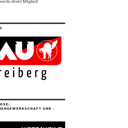
werde direkt Mitglied!
G
OSE:
NENGEWERKSCHAFT UND -