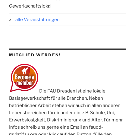
Gewerkschaftslokal
alle Veranstaltungen
MITGLIED WERDEN!
Die FAU Dresden ist eine lokale
Basisgewerkschaft für alle Branchen. Neben
betrieblicher Arbeit stehen wir auch in allen anderen
Lebensbereichen füreinander ein, z.B. Schule, Uni,
Erwerbslosigkeit, Diskriminierung und Alter. Für mehr
Infos schreib uns gerne eine Email an faudd-
mv[at]fau.org oder klick auf den Button, fülle den