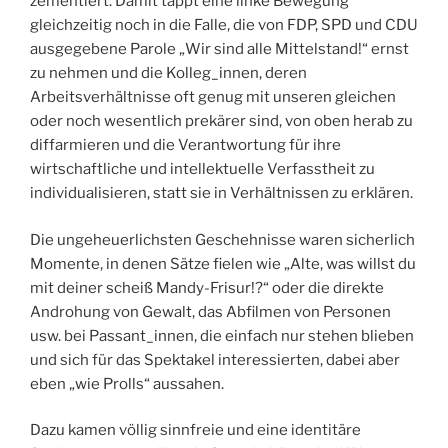
zementiert. Damit tappt eine linke Bewegung
gleichzeitig noch in die Falle, die von FDP, SPD und CDU
ausgegebene Parole „Wir sind alle Mittelstand!“ ernst
zu nehmen und die Kolleg_innen, deren
Arbeitsverhältnisse oft genug mit unseren gleichen
oder noch wesentlich prekärer sind, von oben herab zu
diffarmieren und die Verantwortung für ihre
wirtschaftliche und intellektuelle Verfasstheit zu
individualisieren, statt sie in Verhältnissen zu erklären.
Die ungeheuerlichsten Geschehnisse waren sicherlich
Momente, in denen Sätze fielen wie „Alte, was willst du
mit deiner scheiß Mandy-Frisur!?“ oder die direkte
Androhung von Gewalt, das Abfilmen von Personen
usw. bei Passant_innen, die einfach nur stehen blieben
und sich für das Spektakel interessierten, dabei aber
eben „wie Prolls“ aussahen.
Dazu kamen völlig sinnfreie und eine identitäre