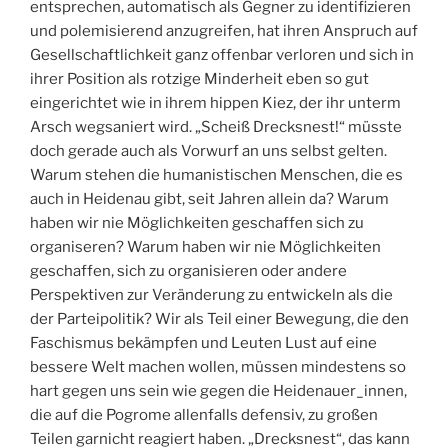
entsprechen, automatisch als Gegner zu identifizieren
und polemisierend anzugreifen, hat ihren Anspruch auf
Gesellschaftlichkeit ganz offenbar verloren und sich in
ihrer Position als rotzige Minderheit eben so gut
eingerichtet wie in ihrem hippen Kiez, der ihr unterm
Arsch wegsaniert wird. „Scheiß Drecksnest!“ müsste
doch gerade auch als Vorwurf an uns selbst gelten.
Warum stehen die humanistischen Menschen, die es
auch in Heidenau gibt, seit Jahren allein da? Warum
haben wir nie Möglichkeiten geschaffen sich zu
organiseren? Warum haben wir nie Möglichkeiten
geschaffen, sich zu organisieren oder andere
Perspektiven zur Veränderung zu entwickeln als die
der Parteipolitik? Wir als Teil einer Bewegung, die den
Faschismus bekämpfen und Leuten Lust auf eine
bessere Welt machen wollen, müssen mindestens so
hart gegen uns sein wie gegen die Heidenauer_innen,
die auf die Pogrome allenfalls defensiv, zu großen
Teilen garnicht reagiert haben. „Drecksnest“, das kann