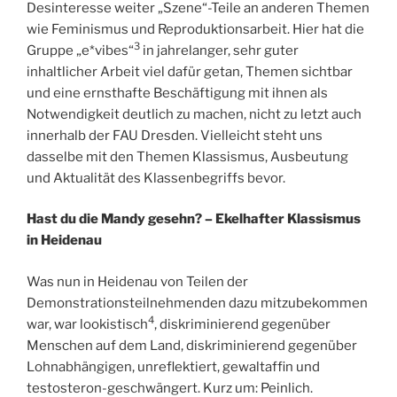
Desinteresse weiter „Szene“-Teile an anderen Themen
wie Feminismus und Reproduktionsarbeit. Hier hat die
3
Gruppe „e*vibes“
in jahrelanger, sehr guter
inhaltlicher Arbeit viel dafür getan, Themen sichtbar
und eine ernsthafte Beschäftigung mit ihnen als
Notwendigkeit deutlich zu machen, nicht zu letzt auch
innerhalb der FAU Dresden. Vielleicht steht uns
dasselbe mit den Themen Klassismus, Ausbeutung
und Aktualität des Klassenbegriffs bevor.
Hast du die Mandy gesehn? – Ekelhafter Klassismus
in Heidenau
Was nun in Heidenau von Teilen der
Demonstrationsteilnehmenden dazu mitzubekommen
4
war, war lookistisch
, diskriminierend gegenüber
Menschen auf dem Land, diskriminierend gegenüber
Lohnabhängigen, unreflektiert, gewaltaffin und
testosteron-geschwängert. Kurz um: Peinlich.