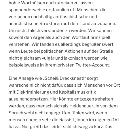
hohle Worthülsen auch stecken zu lassen,
spannenderweise erstaunlich oft Menschen, die
versuchen nachhaltig antifaschistische und
anarchistische Strukturen auf dem Land aufzubauen.
Um nicht falsch verstanden zu werden: Wir können
sowohl den Ärger als auch den Wortlaut prinzipiell
verstehen. Wir fänden es allerdings begrüßenswert,
wenn Leute bei politischen Aktionen auf der Straße
nicht gleichsam vulgär und lakonisch werden wie
beispielsweise in ihrem privaten Twitter-Account.
Eine Ansage wie „Scheiß Drecksnest!“ sorgt
wahrscheinlich nicht dafür, dass sich Menschen vor Ort
mit Diskriminierung und Kapitalismuskritik
auseinandersetzen. Hier könnte entgegen gehalten
werden, dass mensch sich als Heidenauer_in von dem
Spruch wohl nicht angegriffen fühlen wird, wenn
mensch ebenso sehr die Rassist_innen im eigenen Ort
hasst. Nur greift das leider schlichtweg zu kurz. Das