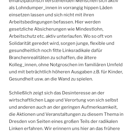
emanzipatorisch verstehenden Menschen sich aktiv
als Lohndumper_innen in vorrangig hippen Läden
einsetzen lassen und sich nicht mit ihren
Arbeitsbedingungen befassen. Hier werden
gesetzliche Absicherungen wie Mindestlohn,
Arbeitschutz etc. aktiv unterlaufen. Wo so oft von
Solidarität geredet wird, sorgen junge, flexible und
gesundheitlich noch fitte Linksradikale dafür
Branchenrealitäten zu schaffen, die ältere
Kolleg_innen, ohne Notgroschen im familiären Umfeld
und mit beträchtlich höheren Ausgaben z.B. für Kinder,
Gesundheit usw. an die Wand zu spielen.
Schließlich zeigt sich das Desinteresse an der
wirtschaftlichen Lage und Verortung von sich selbst
und anderen auch an der geringen Aufmerksamkeit,
die Aktionen und Veranstaltungen zu diesem Thema in
Dresden von Seiten eines großen Teils der radikalen
Linken erfahren. Wir erinnern uns hier an das frühere