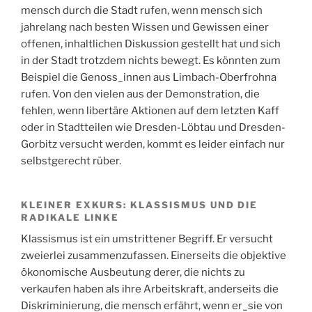
mensch durch die Stadt rufen, wenn mensch sich
jahrelang nach besten Wissen und Gewissen einer
offenen, inhaltlichen Diskussion gestellt hat und sich
in der Stadt trotzdem nichts bewegt. Es könnten zum
Beispiel die Genoss_innen aus Limbach-Oberfrohna
rufen. Von den vielen aus der Demonstration, die
fehlen, wenn libertäre Aktionen auf dem letzten Kaff
oder in Stadtteilen wie Dresden-Löbtau und Dresden-
Gorbitz versucht werden, kommt es leider einfach nur
selbstgerecht rüber.
KLEINER EXKURS: KLASSISMUS UND DIE
RADIKALE LINKE
Klassismus ist ein umstrittener Begriff. Er versucht
zweierlei zusammenzufassen. Einerseits die objektive
ökonomische Ausbeutung derer, die nichts zu
verkaufen haben als ihre Arbeitskraft, anderseits die
Diskriminierung, die mensch erfährt, wenn er_sie von