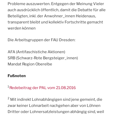
Probleme auszuwerten. Entgegen der Meinung Vieler
auch ausdrücklich öffentlich, damit die Debatte für alle
Beteiligten, inkl. der Anwohner_innen Heidenaus,
transparent bleibt und kollektiv Fortschritte gemacht
werden können
Die Arbeitsgruppen der FAU Dresden:
AFA (Antifaschistiche Aktionen)
SRB (Schwarz-Rote Bergsteiger_innen)
Mandat Region Oberelbe
Fußnoten
1
Redebeitrag der PAL vom 21.08.2016
2
Mit indirekt Lohnabhängigen sind jene gemeint, die
zwar keiner Lohnarbeit nachgehen aber von Löhnen
Dritter oder Lohnersatzleistungen abhängig sind, weil