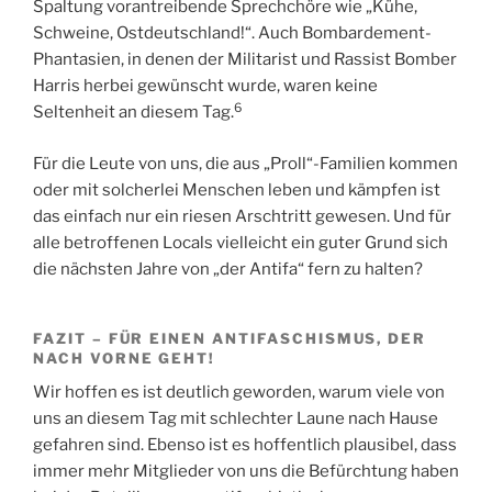
Spaltung vorantreibende Sprechchöre wie „Kühe,
Schweine, Ostdeutschland!“. Auch Bombardement-
Phantasien, in denen der Militarist und Rassist Bomber
Harris herbei gewünscht wurde, waren keine
6
Seltenheit an diesem Tag.
Für die Leute von uns, die aus „Proll“-Familien kommen
oder mit solcherlei Menschen leben und kämpfen ist
das einfach nur ein riesen Arschtritt gewesen. Und für
alle betroffenen Locals vielleicht ein guter Grund sich
die nächsten Jahre von „der Antifa“ fern zu halten?
FAZIT – FÜR EINEN ANTIFASCHISMUS, DER
NACH VORNE GEHT!
Wir hoffen es ist deutlich geworden, warum viele von
uns an diesem Tag mit schlechter Laune nach Hause
gefahren sind. Ebenso ist es hoffentlich plausibel, dass
immer mehr Mitglieder von uns die Befürchtung haben