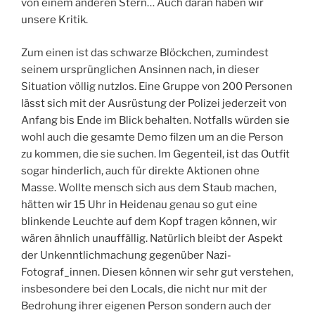
von einem anderen Stern… Auch daran haben wir
unsere Kritik.
Zum einen ist das schwarze Blöckchen, zumindest
seinem ursprünglichen Ansinnen nach, in dieser
Situation völlig nutzlos. Eine Gruppe von 200 Personen
lässt sich mit der Ausrüstung der Polizei jederzeit von
Anfang bis Ende im Blick behalten. Notfalls würden sie
wohl auch die gesamte Demo filzen um an die Person
zu kommen, die sie suchen. Im Gegenteil, ist das Outfit
sogar hinderlich, auch für direkte Aktionen ohne
Masse. Wollte mensch sich aus dem Staub machen,
hätten wir 15 Uhr in Heidenau genau so gut eine
blinkende Leuchte auf dem Kopf tragen können, wir
wären ähnlich unauffällig. Natürlich bleibt der Aspekt
der Unkenntlichmachung gegenüber Nazi-
Fotograf_innen. Diesen können wir sehr gut verstehen,
insbesondere bei den Locals, die nicht nur mit der
Bedrohung ihrer eigenen Person sondern auch der