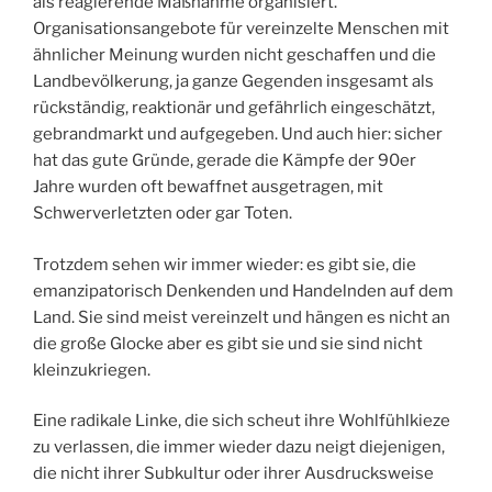
als reagierende Maßnahme organisiert.
Organisationsangebote für vereinzelte Menschen mit
ähnlicher Meinung wurden nicht geschaffen und die
Landbevölkerung, ja ganze Gegenden insgesamt als
rückständig, reaktionär und gefährlich eingeschätzt,
gebrandmarkt und aufgegeben. Und auch hier: sicher
hat das gute Gründe, gerade die Kämpfe der 90er
Jahre wurden oft bewaffnet ausgetragen, mit
Schwerverletzten oder gar Toten.
Trotzdem sehen wir immer wieder: es gibt sie, die
emanzipatorisch Denkenden und Handelnden auf dem
Land. Sie sind meist vereinzelt und hängen es nicht an
die große Glocke aber es gibt sie und sie sind nicht
kleinzukriegen.
Eine radikale Linke, die sich scheut ihre Wohlfühlkieze
zu verlassen, die immer wieder dazu neigt diejenigen,
die nicht ihrer Subkultur oder ihrer Ausdrucksweise