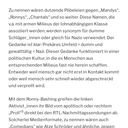
Zu nennen wären dutzende Pöbeleien gegen „Mandys“,
„Ronnys“, „Chantals“ und so weiter. Diese Namen, die
v.a. mit armen Milieus der lohnabhängigen Klasse
assoziiert werden, werden synonym für dumme
Schläger_innen oder gleich für Nazis verwendet. Der
Gedanke ist klar: Prekäres Umfeld = dumm und
gewalttätig = Nazi. Dieser Gedanke funktioniert in einer
politischen Kultur, in die es Menschen aus
entsprechenden Milieus fast nie herein schaffen.
Entweder weil mensch gar nicht erst in Kontakt kommt
oder weil mensch sehr schnell wieder abgeschreckt
und verprellt wird.
Mit dem Ronny-Bashing greifen die linken
Aktivist_innen ihr Bild vom apolitisch oder rechtem
5
„Proll“
direkt bei den RTL-Nachmittagssendungen ab.
Solcherlei Medienformate, zu nennen wären auch
„Comedians“ wie Atze Schröder und ähnliche, zeigen