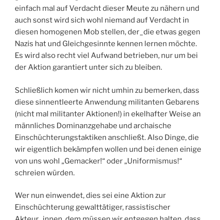
einfach mal auf Verdacht dieser Meute zu nähern und
auch sonst wird sich wohl niemand auf Verdacht in
diesen homogenen Mob stellen, der_die etwas gegen
Nazis hat und Gleichgesinnte kennen lernen möchte.
Es wird also recht viel Aufwand betrieben, nur um bei
der Aktion garantiert unter sich zu bleiben.
Schließlich komen wir nicht umhin zu bemerken, dass
diese sinnentleerte Anwendung militanten Gebarens
(nicht mal militanter Aktionen!) in ekelhafter Weise an
männliches Dominanzgehabe und archaische
Einschüchterungstaktiken anschließt. Also Dinge, die
wir eigentlich bekämpfen wollen und bei denen einige
von uns wohl „Gemacker!“ oder „Uniformismus!“
schreien würden.
Wer nun einwendet, dies sei eine Aktion zur
Einschüchterung gewalttätiger, rassistischer
Akteur_innen, dem müssen wir entgegen halten, dass