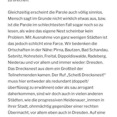
zu brechen.
Gleichzeitig erscheint die Parole auch völlig sinnlos.
Mensch sagt im Grunde nicht wirklich etwas aus, bzw.
ist die Parole im schlechtesten Fall sogar noch so zu
lesen, als wäre das eigene Nest scheinbar kein
Problem. Mit Ausnahme von ganz wenigen Städten ist
das jedoch schlicht eine Farce. Wir bedenken die
Ortschaften in der Nähe: Pirna, Bautzen, Bad Schandau,
Sebnitz, Hohnstein, Freital, Dippoldiswalde, Radeberg,
Niederau und vor allem und immer wieder: Dresden.
Das Drecksnest aus dem ein Großteil der
Teilnehmenden kamen. Der Ruf „Scheiß Drecksnest!“
muss hier entweder als redundant (doppelt/
überflüssig zu erwähnen) oder als sau arrogant
daherkommen, sind wir doch auch in vielen anderen
Städten, wie die progressiven Heidenauer_innnen in
ihrer Stadt, ohnmächtig gegenüber einer rechten
Übermacht, vor allem eben auch in Dresden. Auf eine