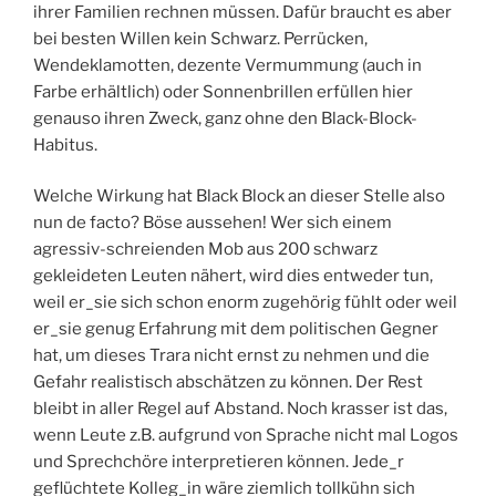
ihrer Familien rechnen müssen. Dafür braucht es aber
bei besten Willen kein Schwarz. Perrücken,
Wendeklamotten, dezente Vermummung (auch in
Farbe erhältlich) oder Sonnenbrillen erfüllen hier
genauso ihren Zweck, ganz ohne den Black-Block-
Habitus.
Welche Wirkung hat Black Block an dieser Stelle also
nun de facto? Böse aussehen! Wer sich einem
agressiv-schreienden Mob aus 200 schwarz
gekleideten Leuten nähert, wird dies entweder tun,
weil er_sie sich schon enorm zugehörig fühlt oder weil
er_sie genug Erfahrung mit dem politischen Gegner
hat, um dieses Trara nicht ernst zu nehmen und die
Gefahr realistisch abschätzen zu können. Der Rest
bleibt in aller Regel auf Abstand. Noch krasser ist das,
wenn Leute z.B. aufgrund von Sprache nicht mal Logos
und Sprechchöre interpretieren können. Jede_r
geflüchtete Kolleg_in wäre ziemlich tollkühn sich