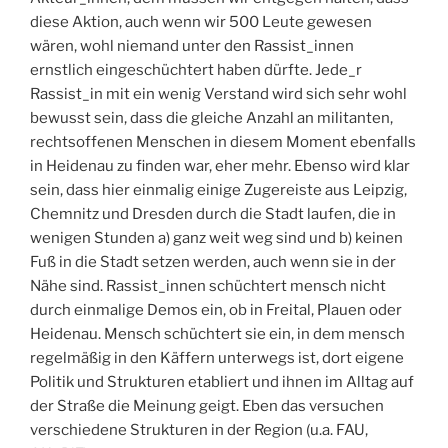
diese Aktion, auch wenn wir 500 Leute gewesen
wären, wohl niemand unter den Rassist_innen
ernstlich eingeschüchtert haben dürfte. Jede_r
Rassist_in mit ein wenig Verstand wird sich sehr wohl
bewusst sein, dass die gleiche Anzahl an militanten,
rechtsoffenen Menschen in diesem Moment ebenfalls
in Heidenau zu finden war, eher mehr. Ebenso wird klar
sein, dass hier einmalig einige Zugereiste aus Leipzig,
Chemnitz und Dresden durch die Stadt laufen, die in
wenigen Stunden a) ganz weit weg sind und b) keinen
Fuß in die Stadt setzen werden, auch wenn sie in der
Nähe sind. Rassist_innen schüchtert mensch nicht
durch einmalige Demos ein, ob in Freital, Plauen oder
Heidenau. Mensch schüchtert sie ein, in dem mensch
regelmäßig in den Käffern unterwegs ist, dort eigene
Politik und Strukturen etabliert und ihnen im Alltag auf
der Straße die Meinung geigt. Eben das versuchen
verschiedene Strukturen in der Region (u.a. FAU,