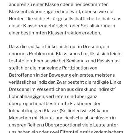
anderen zu einer Klasse oder einer bestimmten
Klassenfraktion zugerechnet wird, ebenso wie die
Hürden, die sich z.B. für gesellschaftliche Teilhabe aus
dieser Klassenzugehörigkeit oder Sozialisierung in
einer bestimmten Klassenfraktion ergeben.
Dass die radikale Linke, nicht nur in Dresden, ein
enormes Problem mit Klassismus hat, lässt sich leicht
feststellen. Ebenso wie bei Sexismus und Rassismus
stellt hier die mangelnde Partizipation von
Betroffenen in der Bewegung ein erstes, meistens
verlässliches Indiz dar. Zwar besteht die radikale Linke
2
Dresdens im Wesentlichen aus direkt und indirekt
Lohnabhängigen, vertreten sind aber ganz
überproportional bestimmte Fraktionen der
lohnabhängigen Klasse. (So finden wir z.B. kaum
Menschen mit Haupt- und Realschulabschlüssen in
unseren Reihen.) Überproportional viele Leute unter
uns haben ein oder zwei Elternteile mit akademischem