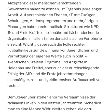
Akzeptanz dieser menschenverachtenden
Gewalttaten bauen zu können, ist Ergebnis jahrelanger
Arbeit. Auf verschiedenen Ebenen, z.T. mit Zuzügen,
Schulungen, Aktionsprogrammen und mehrjährigen
Planungen haben rechtsradikale Strukturen wie NPD,
JN und Freie Kräfte eine annähernd flächendeckende
Organisation in allen Teilen der sächsischen Peripherie
erreicht. Wichtig dabei auch die Rolle rechter
Fußballmilieus zur Gewinnung von Jugendlichen und
Vermittlung der eigenen Werte auch in politik-
skeptischen Kreisen. Pogrome und Angriffe in
Heidenau und Freital, aber auch der durchschlagende
Erfolg der AfD sind die Ernte jahrzehntelanger,
planmäßiger, zeit- und geldintensiver Aufbauarbeit von
rechts.
Dem gegenüber stehen enorme Versäumnisse der
radikalen Linken in den letzten Jahrzehnten. Sicherlich
mag es eine Menge Widrigkeiten geben, die dazu