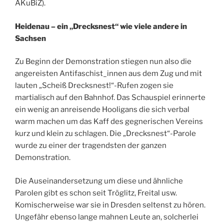
AKuBiZ).
Heidenau – ein „Drecksnest“ wie viele andere in
Sachsen
Zu Beginn der Demonstration stiegen nun also die
angereisten Antifaschist_innen aus dem Zug und mit
lauten „Scheiß Drecksnest!“-Rufen zogen sie
martialisch auf den Bahnhof. Das Schauspiel erinnerte
ein wenig an anreisende Hooligans die sich verbal
warm machen um das Kaff des gegnerischen Vereins
kurz und klein zu schlagen. Die „Drecksnest“-Parole
wurde zu einer der tragendsten der ganzen
Demonstration.
Die Auseinandersetzung um diese und ähnliche
Parolen gibt es schon seit Tröglitz, Freital usw.
Komischerweise war sie in Dresden seltenst zu hören.
Ungefähr ebenso lange mahnen Leute an, solcherlei