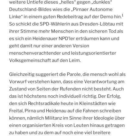
weitere Untiefe dieses „helles“ gegen „dunkles“
Deutschland-Bildes wies die „Pirnaer Autonome
1
Linke“ in einem guten Redebeitrag auf der Demo hin.
So schickt die SPD-Wählerin aus Dresden-Löbtau mit
ihrer Stimme mehr Menschen in den sicheren Tod als
es sich ein Heidenauer NPD’ler erträumen kann und
geht damit nur einer anderen Version
menschenverachtender und leistungsorientierter
Volksgemeinschaft auf den Leim.
Gleichzeitig suggeriert die Parole, die mensch wohl als
Vorwurf verstehen kann, dass eine Verantwortung am
Zustand von Seiten der Rufenden nicht besteht. Auch
das ist höchstens noch individuell richtig. Der Erfolg,
den sich Rechtsradikale heute in Kleinstädten wie
Freital, Pirna und Heidenau auf die Fahnen schreiben
können, nämlich Militanz im Sinne ihrer Ideologie über
einen organisierten Kreis von Leuten hinaus getragen
zu haben und zu dem auf noch eine viel breitere