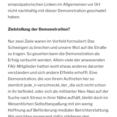
emanzipatorischen Linken im Allgemeinen vor Ort
nicht nachhaltig mit dieser Demonstration geschadet
haben.
Zielstellung der Demonstration?
Nur zwei Ziele waren im Vorfeld formuliert: Das
Schweigen zu brechen und unsere Wut auf die Straße
zu tragen. So gesehen kann die Demonstration als
Erfolg verbucht werden. Allein viele der anwesenden
FAU-Mitglieder hatten wohl etwas anderes darunter
verstanden und sich andere Effekte erhofft. Eine
Demonstration, die von ihrem Auftreten her so
ziemlich jede_n verschreckt, der_die sich nicht schon
in ihr befindet, oder sich als militanter Neo-Nazi auf der
Suche nach Stress in ihrer Nähe aufhält, bleibt doch im
Wesentlichen Selbstbespaßung mit ein wenig
Hoffnung auf Beförderung medialer Berichterstattung.
Wir möchten insgesamt dafür plädieren den