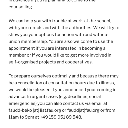
in advance if you’re planning to come to the
counselling.
We can help you with trouble at work, at the school,
with your rentals and with the authorities. We will try to
show you your options for action with and without
union membership. You are also welcome to use the
appointment if you are interested in becoming a
member or if you would like to get more involved in
self-organised projects and cooperatives.
To prepare ourselves optimally and because there may
be a cancellation of consultation hours due to illness,
we would be pleased if you announced your coming in
advance. In urgent cases (e.g. deadlines, social
emergencies) you can also contact us via email at
faudd-beko [at] list.fau.org or faudd[at]fau.org or from
11am to 9pm at +49 159 051 89 548.