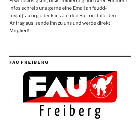
Erwerbslosigkeit, Diskriminierung und Alter. Für mehr
Infos schreib uns gerne eine Email an faudd-
mv[at]fau.org oder klick auf den Button, fülle den
Antrag aus, sende ihn zu uns und werde direkt
Mitglied!
FAU FREIBERG