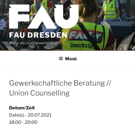
Zum
Inhalt
springen
FAU DRESDEN
Mehr als nur Gewerkschaft
Menü
Gewerkschaftliche Beratung //
Union Counselling
Datum/Zeit
Date(s) - 20.07.2021
18:00 - 20:00