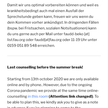
Damit wir uns optimal vorbereiten können und weil es
krankheitsbedingt auch mal einen Ausfall der
Sprechstunde geben kann, freuen wir uns wenn du
dein Kommen vorher ankündigst. In dringenden Fällen
(bspw. bei Fristsachen, sozialen Notsituationen) kann
du uns gerne auch per Mail unter faudd-beko [at]
list.fau.org oder faudd[at]fau.org oder 11-19 Uhr unter
0159 051 89 548 erreichen.
Last counselling before the summer break!
Starting from 13th october 2020 we are only available
online and by phone.. However, due to the ongoing
Corona pandemic we provide at the same time online-
counselling
in this room
(Attention: link changed!)
. To
be able to plan this, we kindly ask you to give as a note