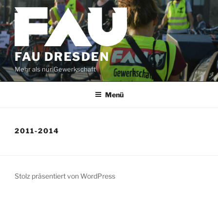
Zum
Inhalt
springen
FAU DRESDEN
Mehr als nur Gewerkschaft
Menü
2011-2014
Stolz präsentiert von WordPress