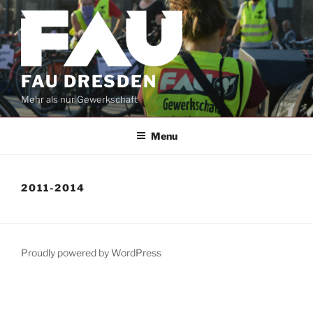
Skip
to
content
FAU DRESDEN
Mehr als nur Gewerkschaft
Menu
2011-2014
Proudly powered by WordPress