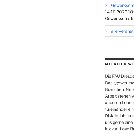
Gewerkschaf
14.10.2026 18:
Gewerkschafts
alle Verans
MITGLIED W
Die FAU Dresden
Basisgewerksch
Branchen. Nebe
Arbeit stehen w
anderen Leben
füreinander ein,
Diskriminierung
uns gerne eine
klick auf den B