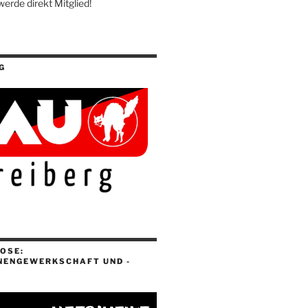
werde direkt Mitglied!
G
OSE:
NENGEWERKSCHAFT UND -