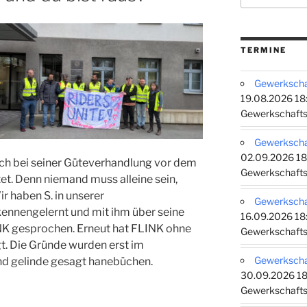
TERMINE
Gewerkschaf
19.08.2026 18:
Gewerkschafts
Gewerkschaf
02.09.2026 18
sch bei seiner Güteverhandlung vor dem
Gewerkschafts
et. Denn niemand muss alleine sein,
 haben S. in unserer
Gewerkschaf
ennengelernt und mit ihm über seine
16.09.2026 18:
NK gesprochen. Erneut hat FLINK ohne
Gewerkschafts
. Die Gründe wurden erst im
Gewerkschaf
nd gelinde gesagt hanebüchen.
30.09.2026 18
Gewerkschafts