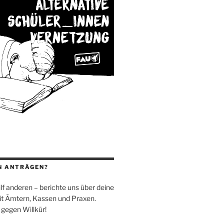
N ANTRÄGEN?
 hilf anderen – berichte uns über deine
t Ämtern, Kassen und Praxen.
 gegen Willkür!