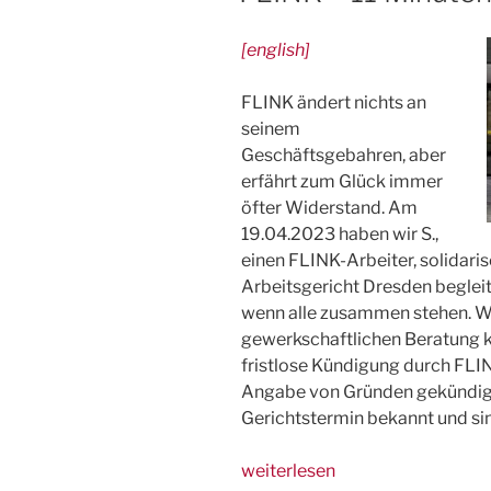
[english]
FLINK ändert nichts an
seinem
Geschäftsgebahren, aber
erfährt zum Glück immer
öfter Widerstand. Am
19.04.2023 haben wir S.,
einen FLINK-Arbeiter, solidari
Arbeitsgericht Dresden begleit
wenn alle zusammen stehen. Wir
gewerkschaftlichen Beratung k
fristlose Kündigung durch FLI
Angabe von Gründen gekündigt
Gerichtstermin bekannt und si
„FLINK
weiterlesen