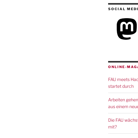
SOCIAL MED
ONLINE-MAG
FAU meets Hack
startet durch
Arbeiten gehen
aus einem neue
Die FAU wächst
mit?