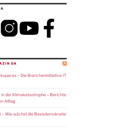
IA
AZIN DA
spaces – Die Brancheninitiative IT
 in der Klimakatastrophe – Berichte
n Alltag
 – Wie wächst die Basisdemokratie