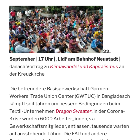
22.
September | 17 Uhr | ‚Lidl‘ am Bahnhof Neustadt
|
danach Vortrag zu
Klimawan
del
und Kapitalismus
an
der Kreuzkirche
Die befreundete Basisgewerkschaft Garment
Workers‘ Trade Union Center (GWTUC) in Bangladesch
kämpft seit Jahren um bessere Bedingungen beim
Textil-Unternehmen
Dragon Sweater
. In der Corona-
Krise wurden 6000 Arbeiter_innen, v.a.
Gewerkschaftsmitglieder, entlassen, tausende warten
auf ausstehende Löhne. Die FAU und andere