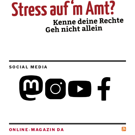
SOCIAL MEDIA
ONLINE-MAGAZIN DA