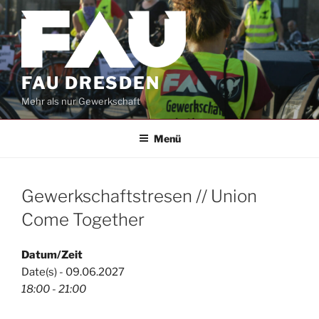
Zum
Inhalt
springen
FAU DRESDEN
Mehr als nur Gewerkschaft
Menü
Gewerkschaftstresen // Union
Come Together
Datum/Zeit
Date(s) - 09.06.2027
18:00 - 21:00