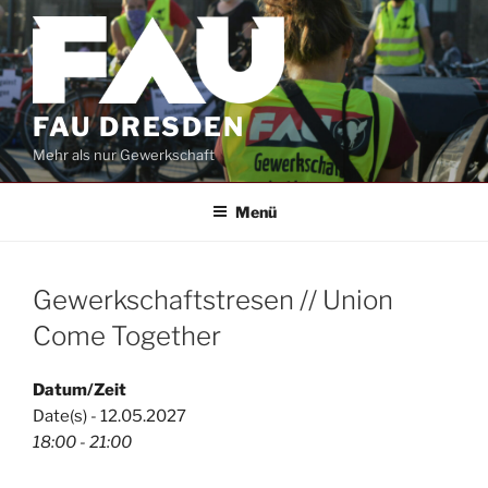
Zum
Inhalt
springen
FAU DRESDEN
Mehr als nur Gewerkschaft
Menü
Gewerkschaftstresen // Union
Come Together
Datum/Zeit
Date(s) - 12.05.2027
18:00 - 21:00